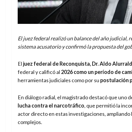
El juez federal realizó un balance del año judicial, 
sistema acusatorio y confirmó la propuesta del go
El
juez federal de Reconquista, Dr. Aldo Alurral
federal y calificó al
2026 como un período de camb
herramientas judiciales como por su
postulación p
En diálogo radial, el magistrado destacó que uno de
lucha contra el narcotráfico
, que permitió la inc
actor directo en estas investigaciones, ampliando 
complejos.