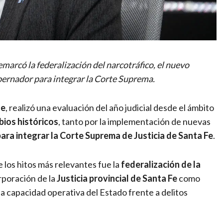
remarcó la federalización del narcotráfico, el nuevo
bernador para integrar la Corte Suprema.
de
, realizó una evaluación del año judicial desde el ámbito
ios históricos
, tanto por la implementación de nuevas
ara integrar la Corte Suprema de Justicia de Santa Fe
.
 los hitos más relevantes fue la
federalización de la
orporación de la
Justicia provincial de Santa Fe
como
la capacidad operativa del Estado frente a delitos