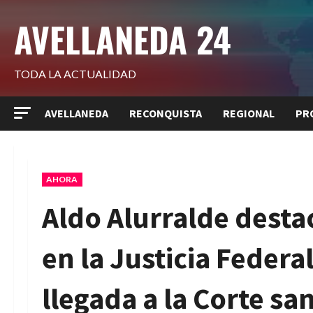
Saltar
AVELLANEDA 24
al
contenido
TODA LA ACTUALIDAD
AVELLANEDA
RECONQUISTA
REGIONAL
PR
AHORA
Aldo Alurralde desta
en la Justicia Federa
llegada a la Corte sa