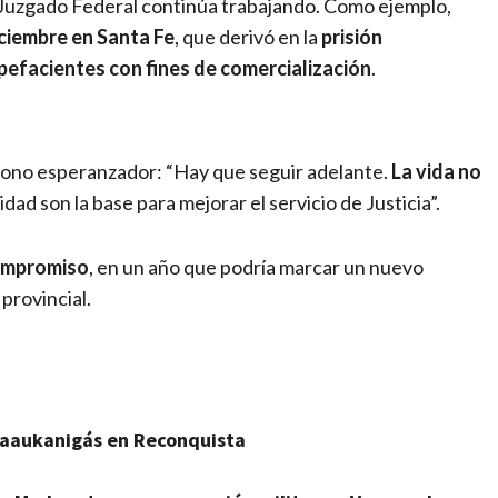
el Juzgado Federal continúa trabajando. Como ejemplo,
iciembre en Santa Fe
, que derivó en la
prisión
pefacientes con fines de comercialización
.
 tono esperanzador: “Hay que seguir adelante.
La vida no
lidad son la base para mejorar el servicio de Justicia”.
compromiso
, en un año que podría marcar un nuevo
 provincial.
l Jaaukanigás en Reconquista