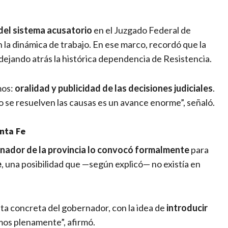
del sistema acusatorio
en el Juzgado Federal de
 la dinámica de trabajo. En ese marco, recordó que la
 dejando atrás la histórica dependencia de Resistencia.
mos:
oralidad y publicidad de las decisiones judiciales
.
 se resuelven las causas es un avance enorme”, señaló.
nta Fe
rnador de la provincia lo convocó formalmente
para
e
, una posibilidad que —según explicó— no existía en
ta concreta del gobernador, con la idea de
introducir
mos plenamente”, afirmó.