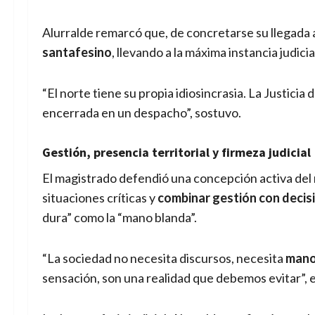
Alurralde remarcó que, de concretarse su llegada a
santafesino
, llevando a la máxima instancia judici
“El norte tiene su propia idiosincrasia. La Justicia
encerrada en un despacho”, sostuvo.
Gestión, presencia territorial y firmeza judicial
El magistrado defendió una concepción activa del rol
situaciones críticas y
combinar gestión con decis
dura” como la “mano blanda”.
“La sociedad no necesita discursos, necesita
mano
sensación, son una realidad que debemos evitar”, e