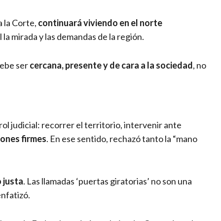
 la Corte,
continuará viviendo en el norte
al la mirada y las demandas de la región.
 debe ser
cercana, presente y de cara a la sociedad
, no
 judicial: recorrer el territorio, intervenir ante
iones firmes
. En ese sentido, rechazó tanto la “mano
 justa
. Las llamadas ‘puertas giratorias’ no son una
nfatizó.