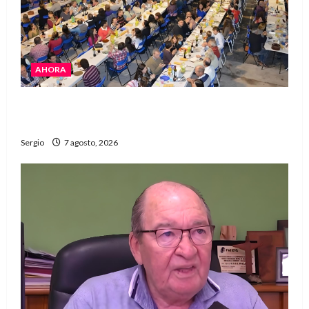
AHORA
El Club La Vertiente prepara su última raviolada
del año con una gran noche de sabores y música
Sergio
7 agosto, 2026