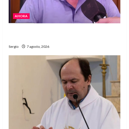
AHORA
Héctor Cusit: La realidad es insoslayable
“Estamos muy lejos de este Gobierno”
Sergio
7 agosto, 2026