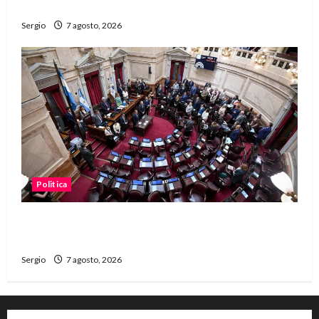
dificultades
Sergio
7 agosto, 2026
Politica
El Senado aprobó la ley de inviolabilidad de la
propiedad privada y pasa a Diputados
Sergio
7 agosto, 2026