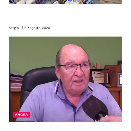
El Club La Vertiente prepara su última raviolada
del año con una gran noche de sabores y música
Sergio
7 agosto, 2026
AHORA
Héctor Cusit: La realidad es insoslayable