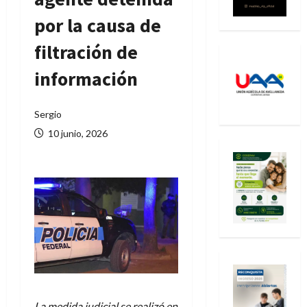
por la causa de
filtración de
información
Sergio
10 junio, 2026
La medida judicial se realizó en