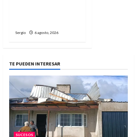
Avellaneda trabaja para
restablecer totalmente
el servicio eléctrico tras
el temporal
Sergio
6 agosto, 2026
TE PUEDEN INTERESAR
SUCESOS