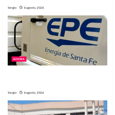
Avellaneda
Sergio
6 agosto, 2026
AHORA
El temporal dejó cortes de energía y la EPE
avanza con la reposición del servicio en
Reconquista y la zona
Sergio
6 agosto, 2026