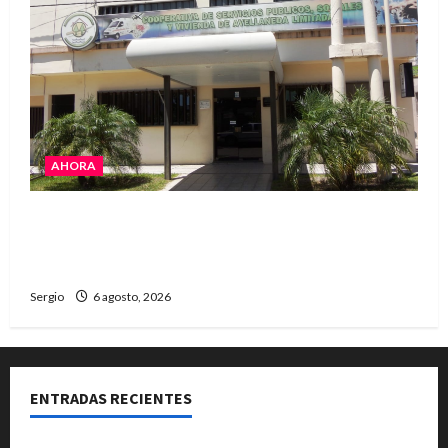
AHORA
La Cooperativa de Avellaneda trabaja para
restablecer totalmente el servicio eléctrico
tras el temporal
Sergio
6 agosto, 2026
ENTRADAS RECIENTES