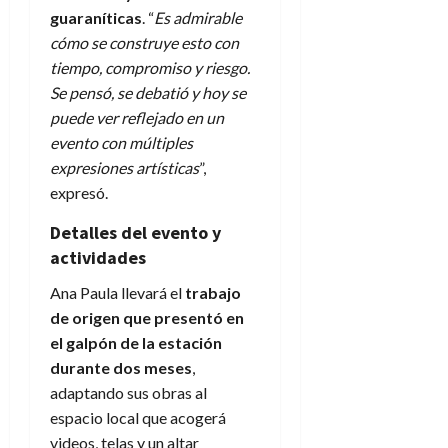
guaraníticas
. “
Es admirable
cómo se construye esto con
tiempo, compromiso y riesgo.
Se pensó, se debatió y hoy se
puede ver reflejado en un
evento con múltiples
expresiones artísticas
”,
expresó.
Detalles del evento y
actividades
Ana Paula llevará el
trabajo
de origen que presentó en
el galpón de la estación
durante dos meses
,
adaptando sus obras al
espacio local que acogerá
videos, telas y un altar