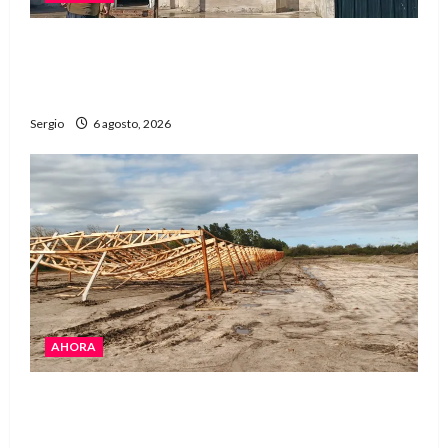
Una familia de barrio Martín Fierro sufrió la
voladura total del techo de su vivienda tras el
fuerte viento
Sergio
6 agosto, 2026
AHORA
El temporal causó daños en un galpón de
grandes dimensiones en la zona rural de