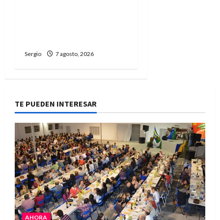
Walter Veníca pidió
unidad, trabajo y
creatividad frente a las
dificultades
Sergio
7 agosto, 2026
TE PUEDEN INTERESAR
AHORA