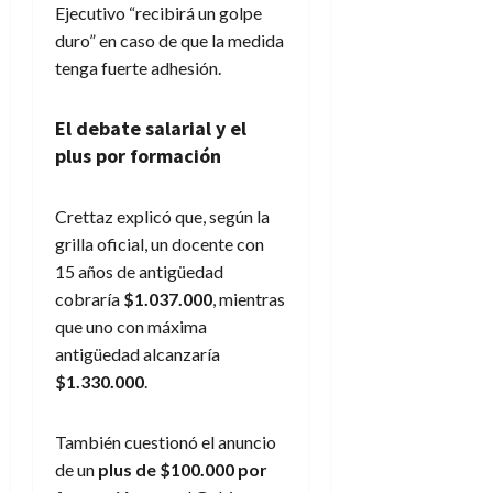
Ejecutivo “recibirá un golpe
duro” en caso de que la medida
tenga fuerte adhesión.
El debate salarial y el
plus por formación
Crettaz explicó que, según la
grilla oficial, un docente con
15 años de antigüedad
cobraría
$1.037.000
, mientras
que uno con máxima
antigüedad alcanzaría
$1.330.000
.
También cuestionó el anuncio
de un
plus de $100.000 por