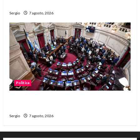
dificultades
Sergio
7 agosto, 2026
Politica
El Senado aprobó la ley de inviolabilidad de la
propiedad privada y pasa a Diputados
Sergio
7 agosto, 2026