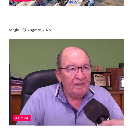
El Club La Vertiente prepara su última raviolada
del año con una gran noche de sabores y música
Sergio
7 agosto, 2026
AHORA