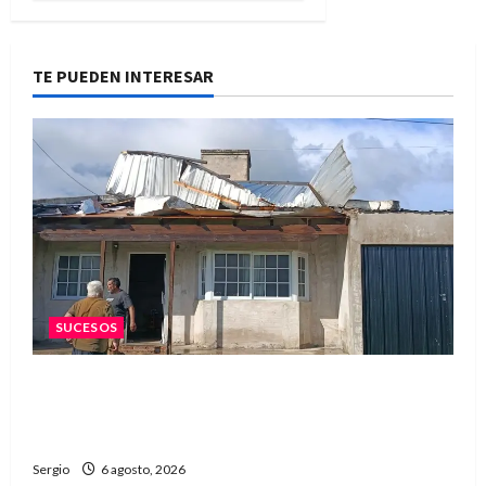
TE PUEDEN INTERESAR
SUCESOS
Una familia de barrio Martín Fierro sufrió la
voladura total del techo de su vivienda tras el
fuerte viento
Sergio
6 agosto, 2026