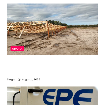
AHORA
El temporal causó daños en un galpón de
grandes dimensiones en la zona rural de
Avellaneda
Sergio
6 agosto, 2026