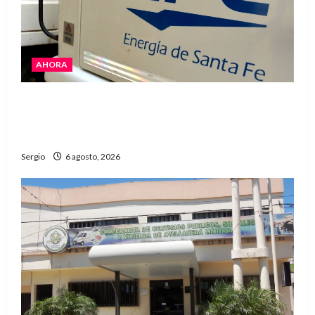
AHORA
El temporal dejó cortes de energía y la EPE
avanza con la reposición del servicio en
Reconquista y la zona
Sergio
6 agosto, 2026