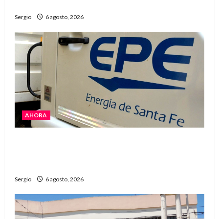
Avellaneda
Sergio
6 agosto, 2026
AHORA
El temporal dejó cortes de energía y la EPE
avanza con la reposición del servicio en
Reconquista y la zona
Sergio
6 agosto, 2026