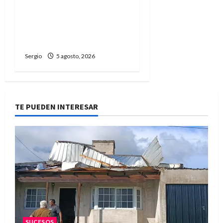
Avellaneda abrió una
nueva edición de la
Jornada de Orientación
Profesional y Personal
Sergio
5 agosto, 2026
TE PUEDEN INTERESAR
SUCESOS