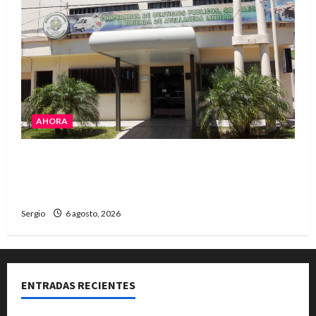
AHORA
La Cooperativa de Avellaneda trabaja para
restablecer totalmente el servicio eléctrico
tras el temporal
Sergio
6 agosto, 2026
ENTRADAS RECIENTES