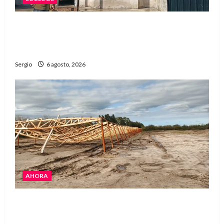
Una familia de barrio Martín Fierro sufrió la
voladura total del techo de su vivienda tras el
fuerte viento
Sergio
6 agosto, 2026
AHORA
El temporal causó daños en un galpón de
grandes dimensiones en la zona rural de