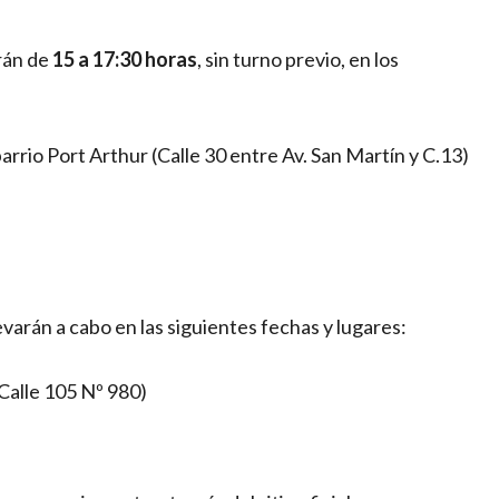
rán de
15 a 17:30 horas
, sin turno previo, en los
arrio Port Arthur (Calle 30 entre Av. San Martín y C.13)
evarán a cabo en las siguientes fechas y lugares:
alle 105 Nº 980)