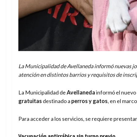
La Municipalidad de Avellaneda informó nuevas jor
atención en distintos barrios y requisitos de inscr
La Municipalidad de
Avellaneda
informó el nuevo
gratuitas
destinado a
perros y gatos
, en el marco
Para acceder a los servicios, se requiere presenta
Vacunación antirrábica sin turno previo