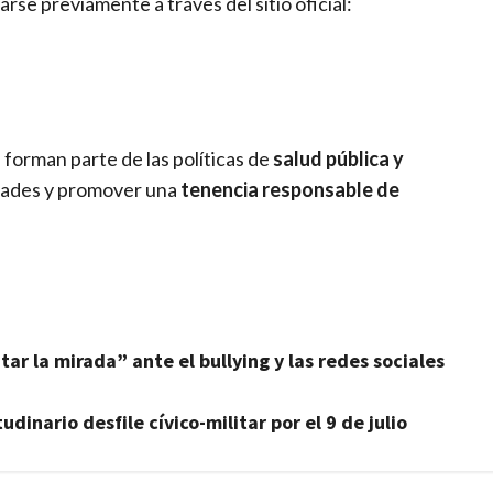
rse previamente a través del sitio oficial:
forman parte de las políticas de
salud pública y
edades y promover una
tenencia responsable de
tar la mirada” ante el bullying y las redes sociales
dinario desfile cívico-militar por el 9 de julio