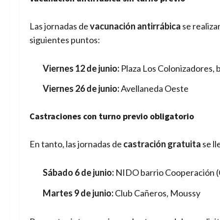
Las jornadas de
vacunación antirrábica
se realiza
siguientes puntos:
Viernes 12 de junio:
Plaza Los Colonizadores, b
Viernes 26 de junio:
Avellaneda Oeste
Castraciones con turno previo obligatorio
En tanto, las jornadas de
castración gratuita
se ll
Sábado 6 de junio:
NIDO barrio Cooperación (C
Martes 9 de junio:
Club Cañeros, Moussy