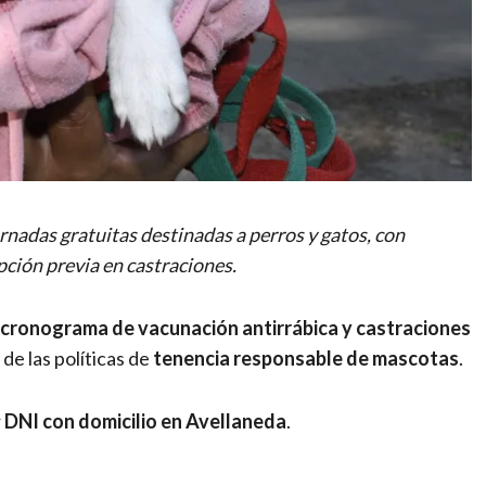
nadas gratuitas destinadas a perros y gatos, con
ipción previa en castraciones.
cronograma de vacunación antirrábica y castraciones
 de las políticas de
tenencia responsable de mascotas
.
r
DNI con domicilio en Avellaneda
.