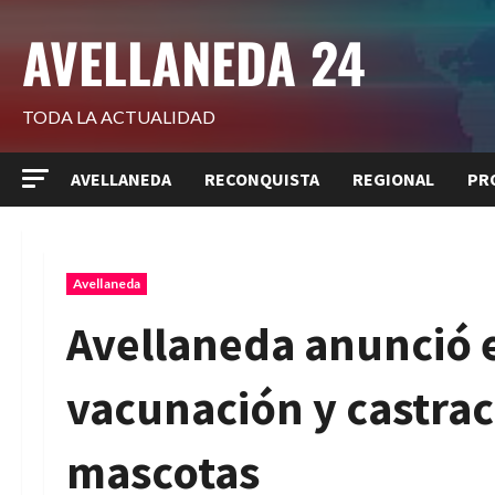
Saltar
AVELLANEDA 24
al
contenido
TODA LA ACTUALIDAD
AVELLANEDA
RECONQUISTA
REGIONAL
PR
Avellaneda
Avellaneda anunció 
vacunación y castrac
mascotas