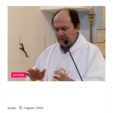
AHORA
San Cayetano: el Padre Walter Veníca pidió
unidad, trabajo y creatividad frente a las
dificultades
Sergio
7 agosto, 2026