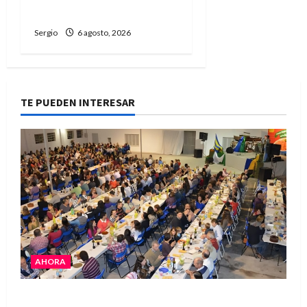
fenómeno de El Niño
Sergio
6 agosto, 2026
TE PUEDEN INTERESAR
AHORA
El Club La Vertiente prepara su última raviolada