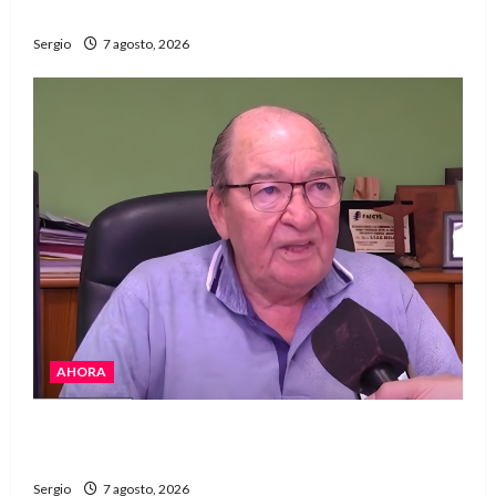
del año con una gran noche de sabores y música
Sergio
7 agosto, 2026
AHORA
Héctor Cusit: La realidad es insoslayable
“Estamos muy lejos de este Gobierno”
Sergio
7 agosto, 2026