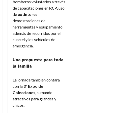
bomberos voluntarios a través
de capacitaciones en
RCP
, uso
de
extintores
,
demostraciones de
herramientas y equipamiento,
además de recorridos por el
cuartel y los vehículos de
emergencia.
Una propuesta para toda
la familia
La jornada también contará
con la
3ª Expo de
Colecciones
, sumando
atractivos para grandes y
chicos.