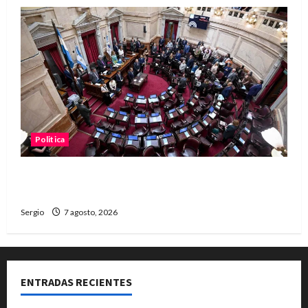
Politica
El Senado aprobó la ley de inviolabilidad de la
propiedad privada y pasa a Diputados
Sergio
7 agosto, 2026
ENTRADAS RECIENTES