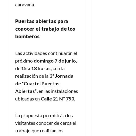
caravana.
Puertas abiertas para
conocer el trabajo de los
bomberos
Las actividades continuarán el
próximo
domingo 7 de junio
,
de
15 a 18 horas
, con la
realización de la
3ª Jornada
de “Cuartel Puertas
Abiertas”
, en las instalaciones
ubicadas en
Calle 21 Nº 750
.
La propuesta permitirá a los
visitantes conocer de cerca el
trabajo que realizan los