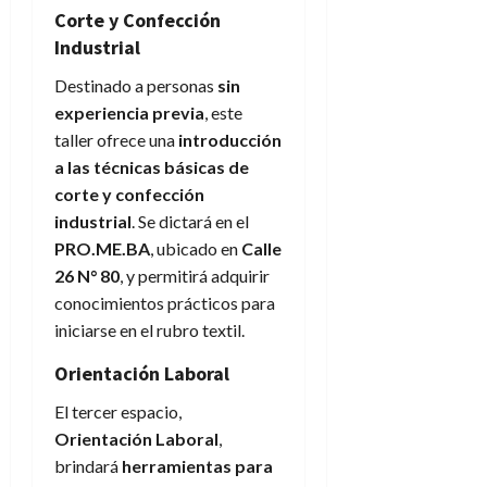
Corte y Confección
Industrial
Destinado a personas
sin
experiencia previa
, este
taller ofrece una
introducción
a las técnicas básicas de
corte y confección
industrial
. Se dictará en el
PRO.ME.BA
, ubicado en
Calle
26 N° 80
, y permitirá adquirir
conocimientos prácticos para
iniciarse en el rubro textil.
Orientación Laboral
El tercer espacio,
Orientación Laboral
,
brindará
herramientas para