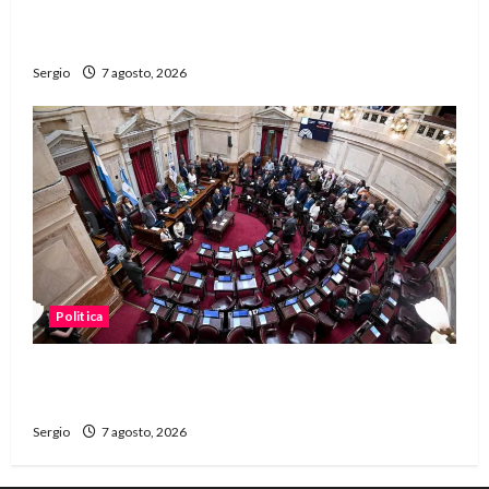
unidad, trabajo y creatividad frente a las
dificultades
Sergio
7 agosto, 2026
Politica
El Senado aprobó la ley de inviolabilidad de la
propiedad privada y pasa a Diputados
Sergio
7 agosto, 2026