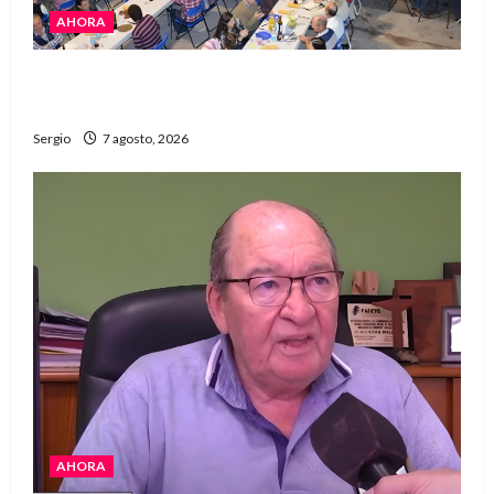
AHORA
El Club La Vertiente prepara su última raviolada
del año con una gran noche de sabores y música
Sergio
7 agosto, 2026
AHORA