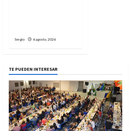
Avellaneda avanza con
trabajos de limpieza y
rectificación de
desagües ante el
fenómeno de El Niño
Sergio
6 agosto, 2026
TE PUEDEN INTERESAR