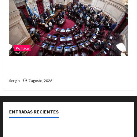
Politica
El Senado aprobó la ley de inviolabilidad de la
propiedad privada y pasa a Diputados
Sergio
7 agosto, 2026
ENTRADAS RECIENTES
El Club La Vertiente prepara su última raviolada del
año con una gran noche de sabores y música