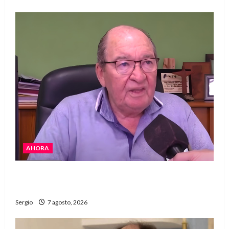
AHORA
Héctor Cusit: La realidad es insoslayable
“Estamos muy lejos de este Gobierno”
Sergio
7 agosto, 2026