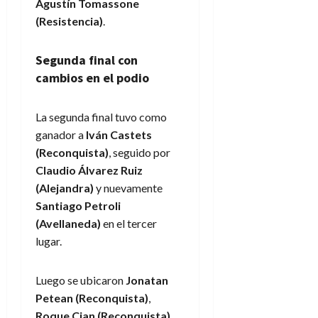
Agustín Tomassone
(Resistencia)
.
Segunda final con
cambios en el podio
La segunda final tuvo como
ganador a
Iván Castets
(Reconquista)
, seguido por
Claudio Álvarez Ruiz
(Alejandra)
y nuevamente
Santiago Petroli
(Avellaneda)
en el tercer
lugar.
Luego se ubicaron
Jonatan
Petean (Reconquista)
,
Roque Cian (Reconquista)
,