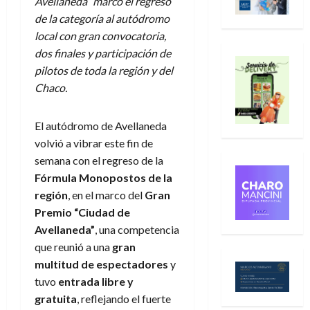
Avellaneda” marcó el regreso
de la categoría al autódromo
local con gran convocatoria,
dos finales y participación de
pilotos de toda la región y del
Chaco.
El autódromo de Avellaneda
volvió a vibrar este fin de
semana con el regreso de la
Fórmula Monopostos de la
región
, en el marco del
Gran
Premio “Ciudad de
Avellaneda”
, una competencia
que reunió a una
gran
multitud de espectadores
y
tuvo
entrada libre y
gratuita
, reflejando el fuerte