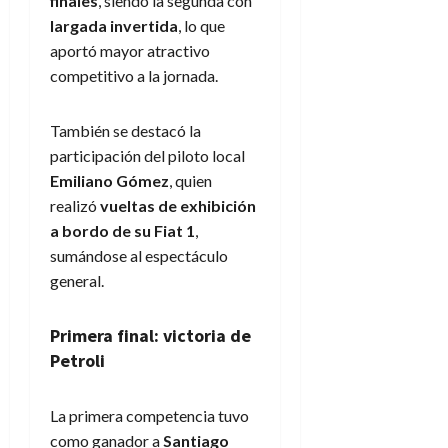
finales
, siendo la segunda con
largada invertida
, lo que
aportó mayor atractivo
competitivo a la jornada.
También se destacó la
participación del piloto local
Emiliano Gómez
, quien
realizó
vueltas de exhibición
a bordo de su Fiat 1
,
sumándose al espectáculo
general.
Primera final: victoria de
Petroli
La primera competencia tuvo
como ganador a
Santiago