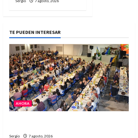
Sergio
7 agosto, 2026
TE PUEDEN INTERESAR
AHORA
El Club La Vertiente prepara su última raviolada
del año con una gran noche de sabores y música
Sergio
7 agosto, 2026