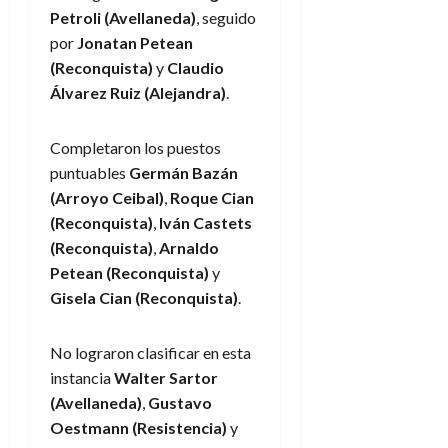
Petroli (Avellaneda)
, seguido
por
Jonatan Petean
(Reconquista)
y
Claudio
Álvarez Ruiz (Alejandra)
.
Completaron los puestos
puntuables
Germán Bazán
(Arroyo Ceibal)
,
Roque Cian
(Reconquista)
,
Iván Castets
(Reconquista)
,
Arnaldo
Petean (Reconquista)
y
Gisela Cian (Reconquista)
.
No lograron clasificar en esta
instancia
Walter Sartor
(Avellaneda)
,
Gustavo
Oestmann (Resistencia)
y