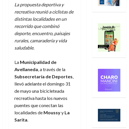
La propuesta deportiva y
recreativa reunió a ciclistas de
distintas localidades en un
recorrido que combinó
deporte, encuentro, paisajes
rurales, camaradería y vida
saludable.
La
Municipalidad de
Avellaneda
, a través de la
Subsecretaría de Deportes
,
llevó adelante el domingo 31
de mayo una bicicleteada
recreativa hasta los nuevos
puentes que conectan las
localidades de
Moussy
y
La
Sarita
.