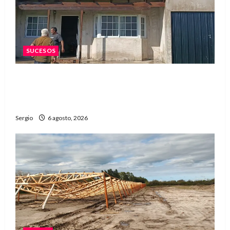
SUCESOS
Una familia de barrio Martín Fierro sufrió la
voladura total del techo de su vivienda tras el
fuerte viento
Sergio
6 agosto, 2026