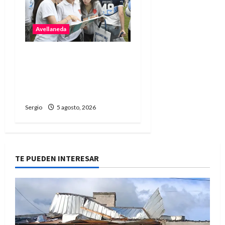
Avellaneda
Avellaneda abrió una
nueva edición de la
Jornada de Orientación
Profesional y Personal
Sergio
5 agosto, 2026
TE PUEDEN INTERESAR