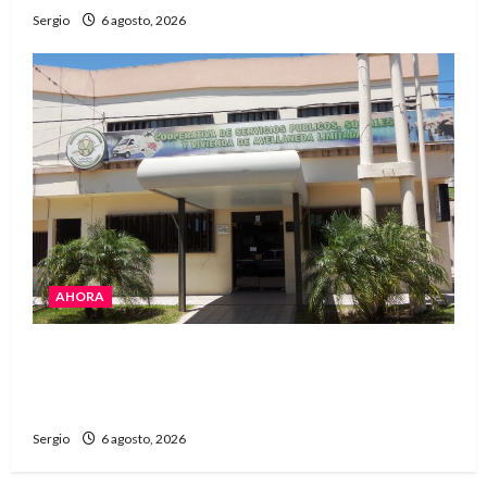
Sergio
6 agosto, 2026
AHORA
La Cooperativa de Avellaneda trabaja para
restablecer totalmente el servicio eléctrico
tras el temporal
Sergio
6 agosto, 2026