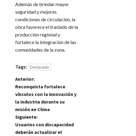
Además de brindar mayor
seguridad y mejores
condiciones de circulación, la
obra favorece el traslado de la
producción regional y
fortalece la integración de las
comunidades de la zona.
Tags:
Destacado
N
Anterior:
Reconquista fortalece
a
vínculos con la innovación y
la industria durante su
v
misión en China
e
Siguiente:
Usuarios con discapacidad
g
deberán actualizar el