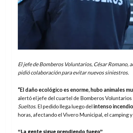
El jefe de Bomberos Voluntarios, César Romano, adv
pidió colaboración para evitar nuevos siniestros.
“El daño ecológico es enorme, hubo animales mue
alertó el jefe del cuartel de Bomberos Voluntario
Sueltos
. El pedido llega luego del
intenso incendi
horas, afectando el Vivero Municipal, el camping y
“La gente sigue prendiendo fuego”