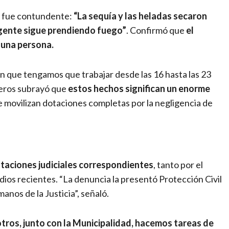
o fue contundente:
“La sequía y las heladas secaron
 gente sigue prendiendo fuego”
. Confirmó que
el
 una persona.
n que tengamos que trabajar desde las 16 hasta las 23
beros subrayó que
estos hechos significan un enorme
 movilizan dotaciones completas por la negligencia de
ntaciones judiciales correspondientes
, tanto por el
ios recientes. “La denuncia la presentó Protección Civil
manos de la Justicia”, señaló.
tros, junto con la Municipalidad, hacemos tareas de