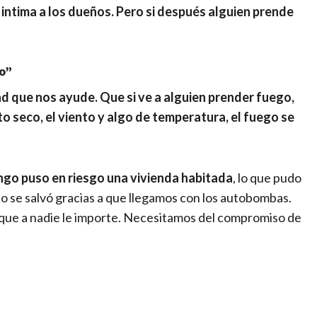
intima a los dueños. Pero si después alguien prende
o”
d que nos ayude. Que si ve a alguien prender fuego,
o seco, el viento y algo de temperatura, el fuego se
ingo puso en riesgo una vivienda habitada
, lo que pudo
co se salvó gracias a que llegamos con los autobombas.
que a nadie le importe. Necesitamos del compromiso de