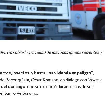
irtió sobre la gravedad de los focos ígneos recientes y
rtos, insectos, y hasta una vivienda en peligro”
,
s de Reconquista, César Romano, en diálogo con
Vivos y
o del domingo
, que se extendió durante más de seis
 el barrio Velódromo.