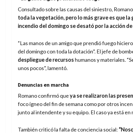
Consultado sobre las causas del siniestro, Roman
toda la vegetación, pero lo más grave es que la
incendio del domingo se desató por la acción de
“Las manos de un amigo que prendió fuego hiciero
del domingo con toda la dotación”. El jefe de bom
despliegue de recursos
humanos y materiales. “Se
unos pocos”, lamentó.
Denuncias en marcha
Romano confirmó que
ya se realizaron las prese
foco ígneo del fin de semana como por otros incend
junto al intendente y su equipo. El caso ya está en 
También criticó la falta de conciencia social:
“Noso