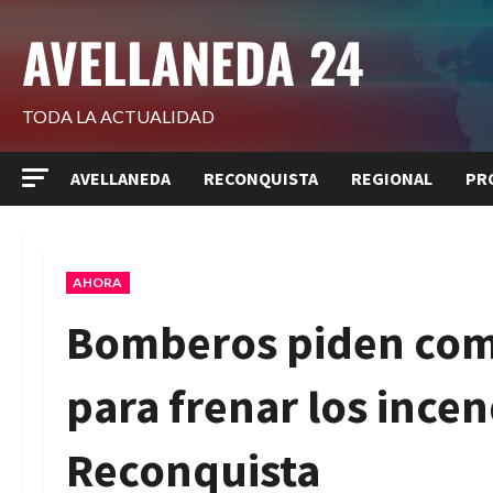
Saltar
AVELLANEDA 24
al
contenido
TODA LA ACTUALIDAD
AVELLANEDA
RECONQUISTA
REGIONAL
PR
AHORA
Bomberos piden co
para frenar los incen
Reconquista