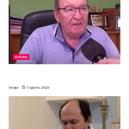
AHORA
Héctor Cusit: La realidad es insoslayable
“Estamos muy lejos de este Gobierno”
Sergio
7 agosto, 2026