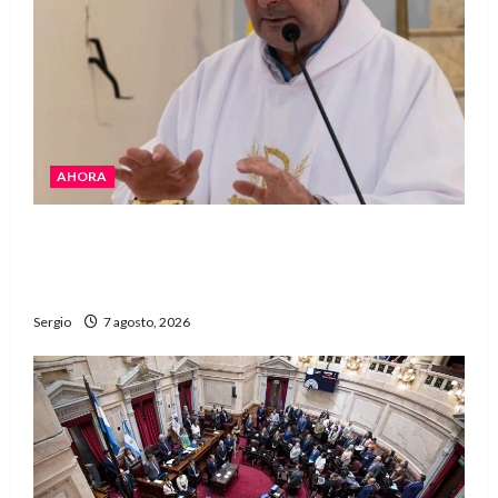
AHORA
San Cayetano: el Padre Walter Veníca pidió
unidad, trabajo y creatividad frente a las
dificultades
Sergio
7 agosto, 2026