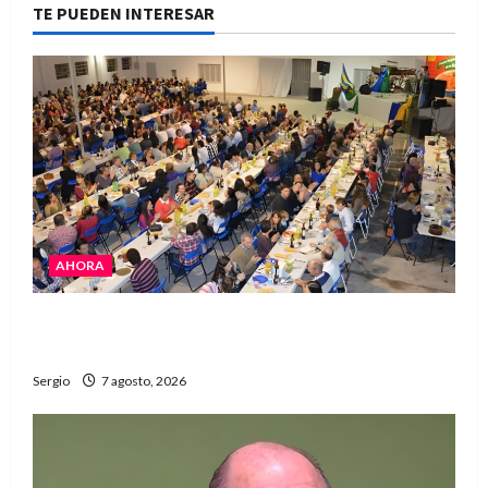
TE PUEDEN INTERESAR
AHORA
El Club La Vertiente prepara su última raviolada
del año con una gran noche de sabores y música
Sergio
7 agosto, 2026