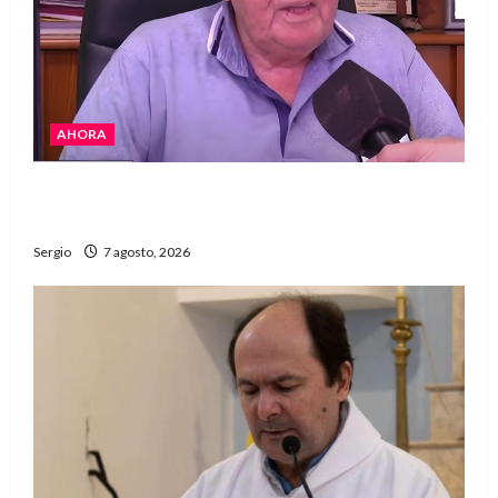
AHORA
Héctor Cusit: La realidad es insoslayable
“Estamos muy lejos de este Gobierno”
Sergio
7 agosto, 2026