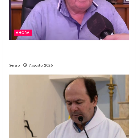
AHORA
Héctor Cusit: La realidad es insoslayable
“Estamos muy lejos de este Gobierno”
Sergio
7 agosto, 2026