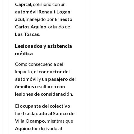
Capital
, colisionó con un
automóvil Renault Logan
azul
, manejado por
Ernesto
Carlos Aquino
, oriundo de
Las Toscas
.
Lesionados y asistencia
médica
Como consecuencia del
impacto,
el conductor del
automóvil
y
un pasajero del
ómnibus
resultaron
con
lesiones de consideración
.
El
ocupante del colectivo
fue
trasladado al Samco de
Villa Ocampo
, mientras que
Aquino
fue derivado al