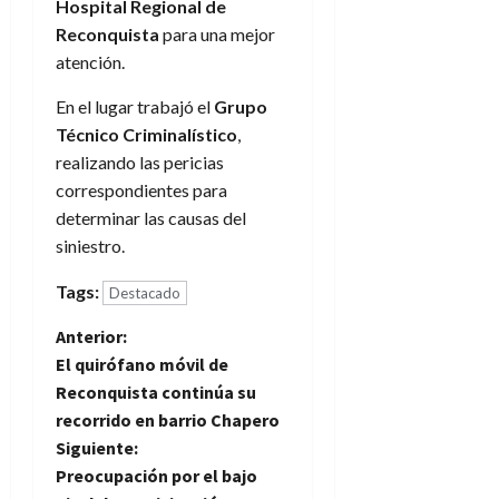
Hospital Regional de
Reconquista
para una mejor
atención.
En el lugar trabajó el
Grupo
Técnico Criminalístico
,
realizando las pericias
correspondientes para
determinar las causas del
siniestro.
Tags:
Destacado
N
Anterior:
El quirófano móvil de
a
Reconquista continúa su
recorrido en barrio Chapero
v
Siguiente:
e
Preocupación por el bajo