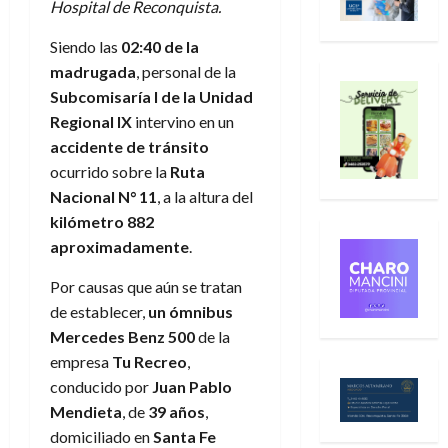
Hospital de Reconquista.
Siendo las
02:40 de la
madrugada
, personal de la
Subcomisaría I de la Unidad
Regional IX
intervino en un
accidente de tránsito
ocurrido sobre la
Ruta
Nacional N° 11
, a la altura del
kilómetro 882
aproximadamente
.
Por causas que aún se tratan
de establecer,
un ómnibus
Mercedes Benz 500
de la
empresa
Tu Recreo
,
conducido por
Juan Pablo
Mendieta
, de
39 años
,
domiciliado en
Santa Fe