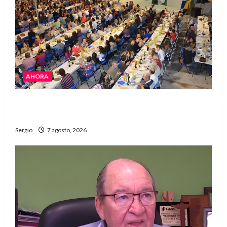
AHORA
El Club La Vertiente prepara su última raviolada
del año con una gran noche de sabores y música
Sergio
7 agosto, 2026