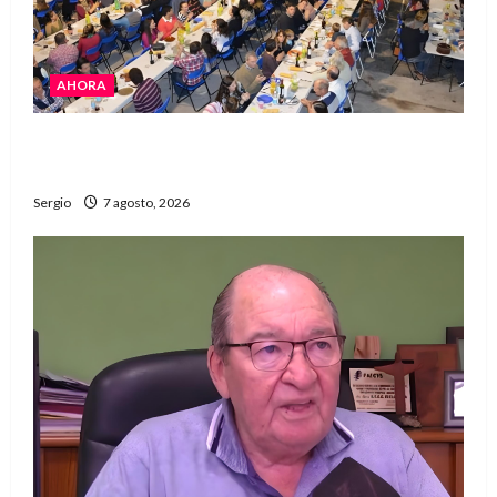
AHORA
El Club La Vertiente prepara su última raviolada
del año con una gran noche de sabores y música
Sergio
7 agosto, 2026