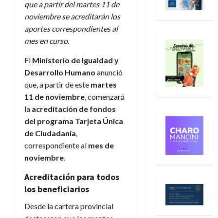
que a partir del martes 11 de
noviembre se acreditarán los
aportes correspondientes al
mes en curso.
El
Ministerio de Igualdad y
Desarrollo Humano
anunció
que, a partir de este
martes
11 de noviembre
, comenzará
la
acreditación de fondos
del programa Tarjeta Única
de Ciudadanía
,
correspondiente al
mes de
noviembre
.
Acreditación para todos
los beneficiarios
Desde la cartera provincial