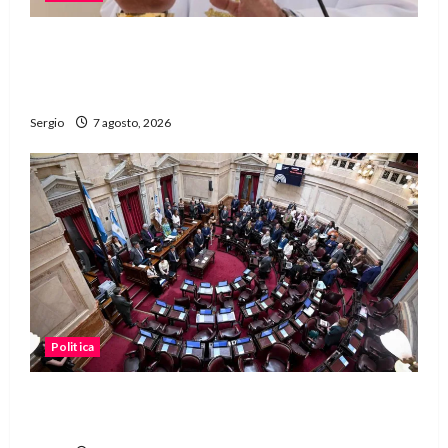
San Cayetano: el Padre Walter Veníca pidió
unidad, trabajo y creatividad frente a las
dificultades
Sergio
7 agosto, 2026
Politica
El Senado aprobó la ley de inviolabilidad de la
propiedad privada y pasa a Diputados