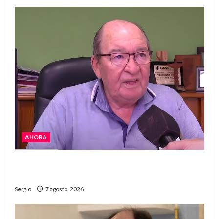
AHORA
Héctor Cusit: La realidad es insoslayable
“Estamos muy lejos de este Gobierno”
Sergio
7 agosto, 2026