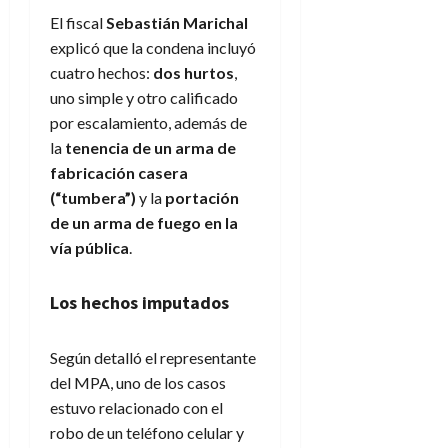
El fiscal
Sebastián Marichal
explicó que la condena incluyó
cuatro hechos:
dos hurtos
,
uno simple y otro calificado
por escalamiento, además de
la
tenencia de un arma de
fabricación casera
(“tumbera”)
y la
portación
de un arma de fuego en la
vía pública
.
Los hechos imputados
Según detalló el representante
del MPA, uno de los casos
estuvo relacionado con el
robo de un teléfono celular y