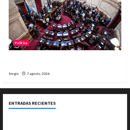
Politica
El Senado aprobó la ley de inviolabilidad de la
propiedad privada y pasa a Diputados
Sergio
7 agosto, 2026
ENTRADAS RECIENTES
El Club La Vertiente prepara su última raviolada del
año con una gran noche de sabores y música