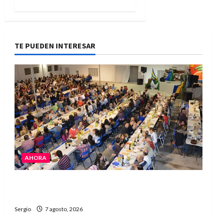
TE PUEDEN INTERESAR
AHORA
El Club La Vertiente prepara su última raviolada
del año con una gran noche de sabores y música
Sergio
7 agosto, 2026