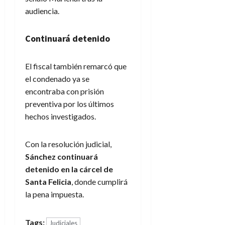
audiencia.
Continuará detenido
El fiscal también remarcó que
el condenado ya se
encontraba con prisión
preventiva por los últimos
hechos investigados.
Con la resolución judicial,
Sánchez continuará
detenido en la cárcel de
Santa Felicia
, donde cumplirá
la pena impuesta.
Tags:
Judiciales