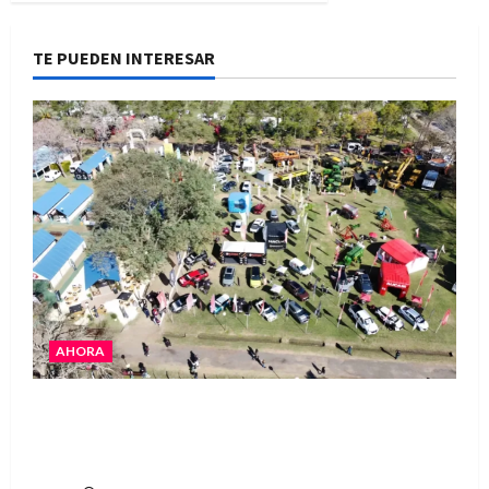
TE PUEDEN INTERESAR
AHORA
La Expo Rural de Reconquista prepara su
edición número 90 con más de 420 stands
confirmados