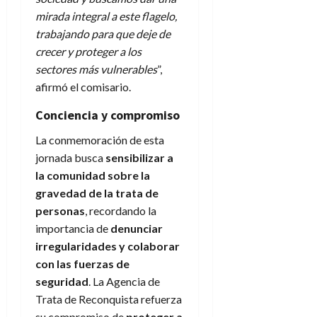
mirada integral a este flagelo,
trabajando para que deje de
crecer y proteger a los
sectores más vulnerables
”,
afirmó el comisario.
Conciencia y compromiso
La conmemoración de esta
jornada busca
sensibilizar a
la comunidad sobre la
gravedad de la trata de
personas
, recordando la
importancia de
denunciar
irregularidades y colaborar
con las fuerzas de
seguridad
. La Agencia de
Trata de Reconquista refuerza
su compromiso de
proteger a