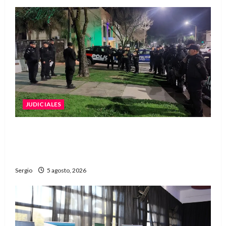
JUDICIALES
La Justicia rechazó la prisión preventiva y
liberó a dos acusados por disparos en
Avellaneda
Sergio
5 agosto, 2026