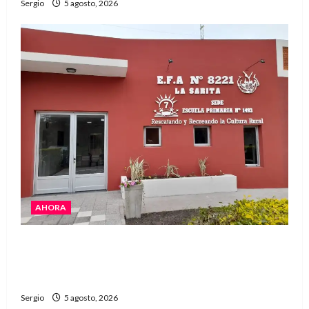
Sergio
5 agosto, 2026
AHORA
La EFA La Sarita celebra sus 50 años de historia
con un libro y un gran encuentro comunitario
regional
Sergio
5 agosto, 2026