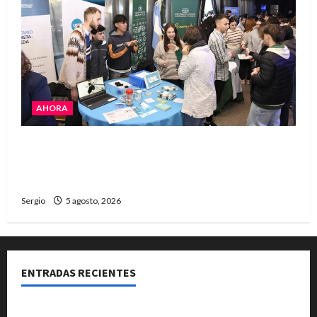
AHORA
La JOPP convocó a jóvenes para conocer
carreras, oficios y propuestas educativas
regionales
Sergio
5 agosto, 2026
ENTRADAS RECIENTES
La Expo Rural de Reconquista prepara su edición