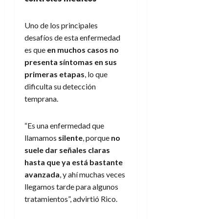
Uno de los principales
desafíos de esta enfermedad
es que
en muchos casos no
presenta síntomas en sus
primeras etapas
, lo que
dificulta su detección
temprana.
“Es una enfermedad que
llamamos
silente
, porque
no
suele dar señales claras
hasta que ya está bastante
avanzada
, y ahí muchas veces
llegamos tarde para algunos
tratamientos”, advirtió Rico.