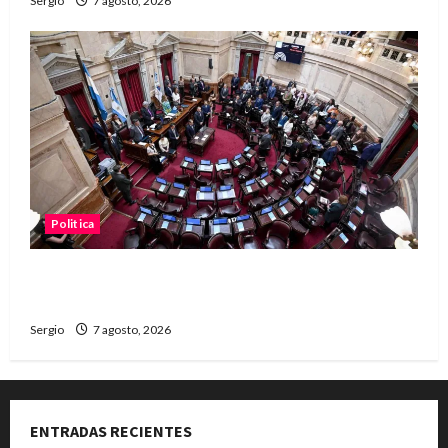
Sergio
7 agosto, 2026
Politica
El Senado aprobó la ley de inviolabilidad de la
propiedad privada y pasa a Diputados
Sergio
7 agosto, 2026
ENTRADAS RECIENTES