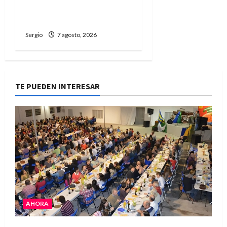
creatividad frente a las
dificultades
Sergio
7 agosto, 2026
TE PUEDEN INTERESAR
AHORA