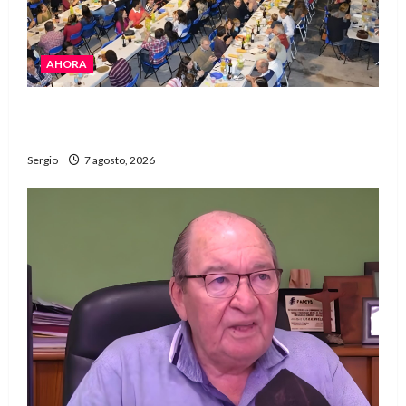
AHORA
El Club La Vertiente prepara su última raviolada
del año con una gran noche de sabores y música
Sergio
7 agosto, 2026