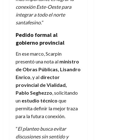
conexión Este-Oeste para
integrar a todo el norte
santafesino.
”
Pedido formal al
gobierno provincial
En ese marco, Scarpin
presentó una nota al
ministro
de Obras Públicas, Lisandro
Enrico
, y al
director
provincial de Vialidad,
Pablo Seghezzo
, solicitando
un
estudio técnico
que
permita definir la mejor traza
para la futura conexión.
“
El planteo busca evitar
discusiones sin sentido y