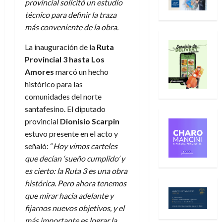
provincial solicitó un estudio
técnico para definir la traza
más conveniente de la obra.
La inauguración de la
Ruta
Provincial 3 hasta Los
Amores
marcó un hecho
histórico para las
comunidades del norte
santafesino. El diputado
provincial
Dionisio Scarpin
estuvo presente en el acto y
señaló: “
Hoy vimos carteles
que decían ‘sueño cumplido’ y
es cierto: la Ruta 3 es una obra
histórica. Pero ahora tenemos
que mirar hacia adelante y
fijarnos nuevos objetivos, y el
más importante es lograr la