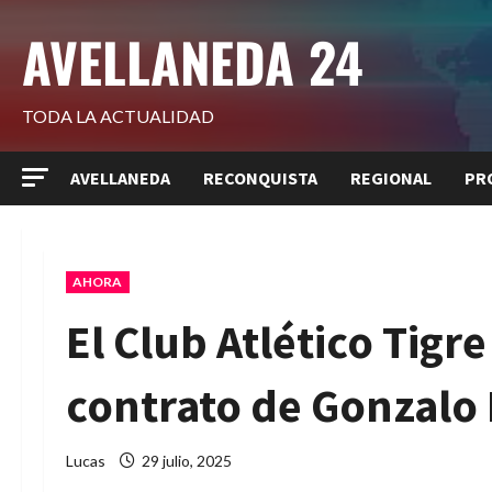
Saltar
AVELLANEDA 24
al
contenido
TODA LA ACTUALIDAD
AVELLANEDA
RECONQUISTA
REGIONAL
PR
AHORA
El Club Atlético Tigr
contrato de Gonzalo
Lucas
29 julio, 2025