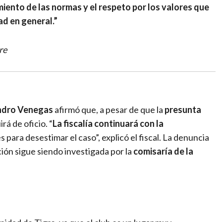
iento de las normas y el respeto por los valores que
ad en general.”
re
ndro Venegas
afirmó que, a pesar de que la
presunta
irá de oficio. “
La fiscalía continuará con la
 para desestimar el caso”, explicó el fiscal. La denuncia
ación sigue siendo investigada por la
comisaría de la