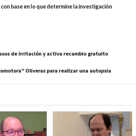
 con base en lo que determine la investigación
sos de irritación y activa recambio gratuito
omotora” Oliveras para realizar una autopsia