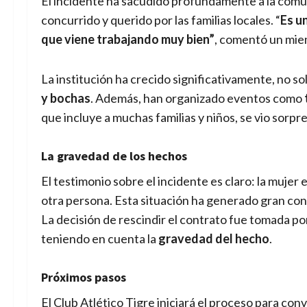
El incidente ha sacudido profundamente a la comun
concurrido y querido por las familias locales. “
Es u
que viene trabajando muy bien”
, comentó un miem
La institución ha crecido significativamente, no s
y bochas
. Además, han organizado eventos como
que incluye a muchas familias y niños, se vio sorpr
La gravedad de los hechos
El testimonio sobre el incidente es claro: la mujer
otra persona. Esta situación ha generado gran co
La decisión de rescindir el contrato fue tomada po
teniendo en cuenta la
gravedad del hecho
.
Próximos pasos
El Club Atlético Tigre iniciará el proceso para con