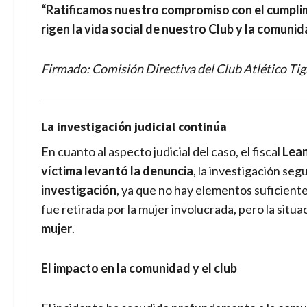
“Ratificamos nuestro compromiso con el cumplim
rigen la vida social de nuestro Club y la comunid
Firmado: Comisión Directiva del Club Atlético Tig
La investigación judicial continúa
En cuanto al aspecto judicial del caso, el fiscal
Lea
víctima levantó la denuncia
, la investigación segu
investigación
, ya que no hay elementos suficientes
fue retirada por la mujer involucrada, pero la situ
mujer
.
El impacto en la comunidad y el club