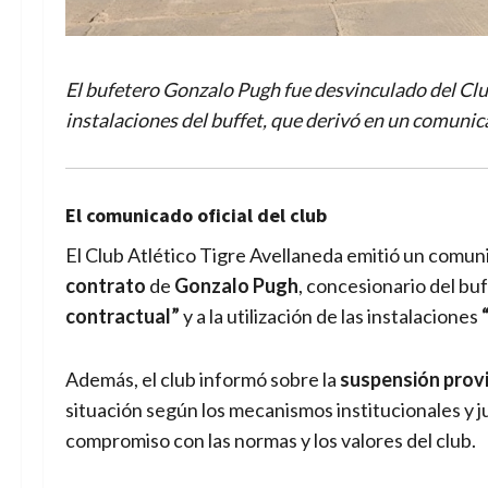
El bufetero Gonzalo Pugh fue desvinculado del Club
instalaciones del buffet, que derivó en un comunica
El comunicado oficial del club
El Club Atlético Tigre Avellaneda emitió un comun
contrato
de
Gonzalo Pugh
, concesionario del buf
contractual”
y a la utilización de las instalaciones
Además, el club informó sobre la
suspensión provi
situación según los mecanismos institucionales y 
compromiso con las normas y los valores del club.