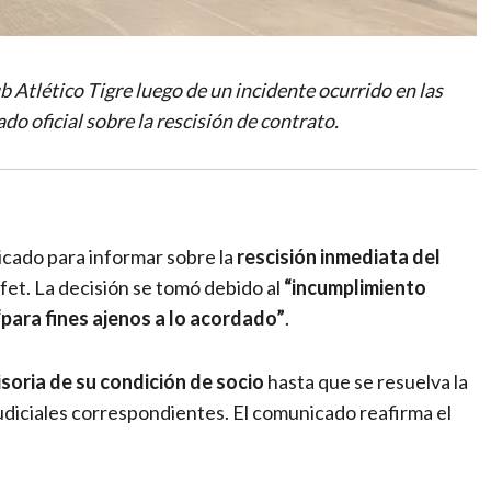
 Atlético Tigre luego de un incidente ocurrido en las
do oficial sobre la rescisión de contrato.
icado para informar sobre la
rescisión inmediata del
fet. La decisión se tomó debido al
“incumplimiento
“para fines ajenos a lo acordado”
.
soria de su condición de socio
hasta que se resuelva la
judiciales correspondientes. El comunicado reafirma el