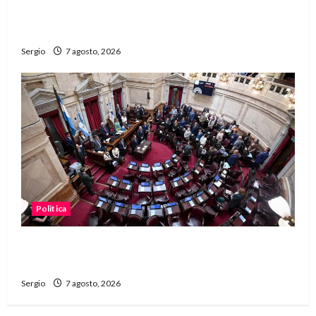
unidad, trabajo y creatividad frente a las
dificultades
Sergio
7 agosto, 2026
Politica
El Senado aprobó la ley de inviolabilidad de la
propiedad privada y pasa a Diputados
Sergio
7 agosto, 2026