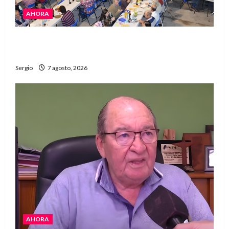
AHORA
El Club La Vertiente prepara su última raviolada
del año con una gran noche de sabores y música
Sergio
7 agosto, 2026
AHORA