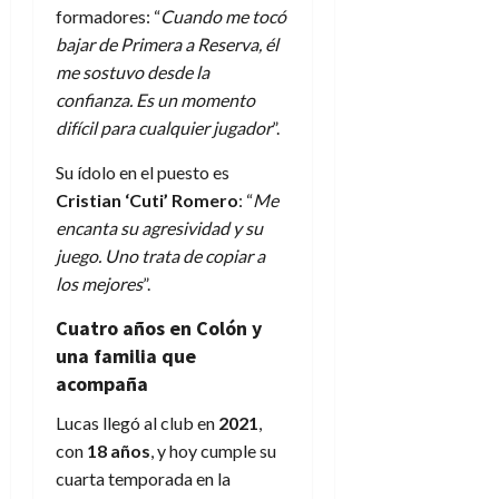
formadores: “
Cuando me tocó
bajar de Primera a Reserva, él
me sostuvo desde la
confianza. Es un momento
difícil para cualquier jugador
”.
Su ídolo en el puesto es
Cristian ‘Cuti’ Romero
: “
Me
encanta su agresividad y su
juego. Uno trata de copiar a
los mejores
”.
Cuatro años en Colón y
una familia que
acompaña
Lucas llegó al club en
2021
,
con
18 años
, y hoy cumple su
cuarta temporada en la