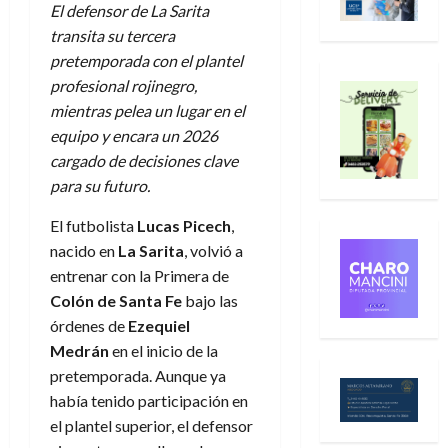
El defensor de La Sarita
transita su tercera
pretemporada con el plantel
profesional rojinegro,
mientras pelea un lugar en el
equipo y encara un 2026
cargado de decisiones clave
para su futuro.
El futbolista
Lucas Picech
,
nacido en
La Sarita
, volvió a
entrenar con la Primera de
Colón de Santa Fe
bajo las
órdenes de
Ezequiel
Medrán
en el inicio de la
pretemporada. Aunque ya
había tenido participación en
el plantel superior, el defensor