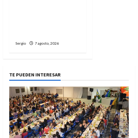
San Cayetano: el Padre
Walter Veníca pidió
unidad, trabajo y
creatividad frente a las
dificultades
Sergio
7 agosto, 2026
TE PUEDEN INTERESAR