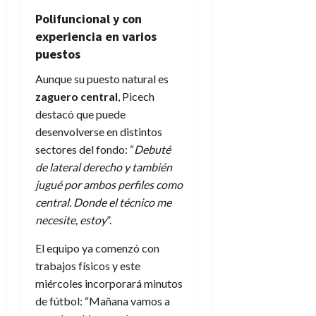
Polifuncional y con
experiencia en varios
puestos
Aunque su puesto natural es
zaguero central
, Picech
destacó que puede
desenvolverse en distintos
sectores del fondo: “
Debuté
de lateral derecho y también
jugué por ambos perfiles como
central. Donde el técnico me
necesite, estoy
”.
El equipo ya comenzó con
trabajos físicos y este
miércoles incorporará minutos
de fútbol: “Mañana vamos a