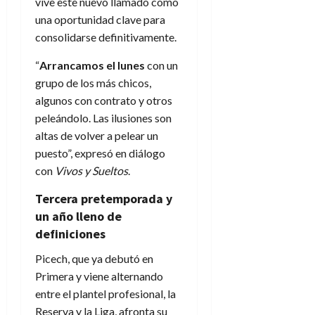
vive este nuevo llamado como
una oportunidad clave para
consolidarse definitivamente.
“
Arrancamos el lunes
con un
grupo de los más chicos,
algunos con contrato y otros
peleándolo. Las ilusiones son
altas de volver a pelear un
puesto”, expresó en diálogo
con
Vivos y Sueltos
.
Tercera pretemporada y
un año lleno de
definiciones
Picech, que ya debutó en
Primera y viene alternando
entre el plantel profesional, la
Reserva y la Liga, afronta su