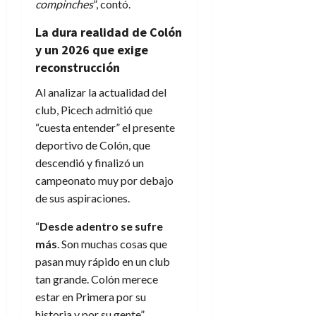
compinches
”, contó.
La dura realidad de Colón
y un 2026 que exige
reconstrucción
Al analizar la actualidad del
club, Picech admitió que
“cuesta entender” el presente
deportivo de Colón, que
descendió y finalizó un
campeonato muy por debajo
de sus aspiraciones.
“
Desde adentro se sufre
más
. Son muchas cosas que
pasan muy rápido en un club
tan grande. Colón merece
estar en Primera por su
historia y por su gente”,