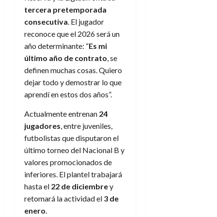
tercera pretemporada
consecutiva
. El jugador
reconoce que el 2026 será un
año determinante: “
Es mi
último año de contrato
, se
definen muchas cosas. Quiero
dejar todo y demostrar lo que
aprendí en estos dos años”.
Actualmente entrenan
24
jugadores
, entre juveniles,
futbolistas que disputaron el
último torneo del Nacional B y
valores promocionados de
inferiores. El plantel trabajará
hasta el
22 de diciembre
y
retomará la actividad el
3 de
enero
.