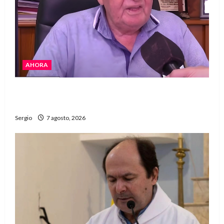
AHORA
Héctor Cusit: La realidad es insoslayable
“Estamos muy lejos de este Gobierno”
Sergio
7 agosto, 2026