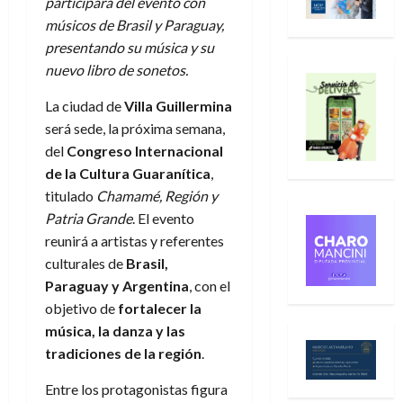
participará del evento con
músicos de Brasil y Paraguay,
presentando su música y su
nuevo libro de sonetos.
La ciudad de
Villa Guillermina
será sede, la próxima semana,
del
Congreso Internacional
de la Cultura Guaranítica
,
titulado
Chamamé, Región y
Patria Grande
. El evento
reunirá a artistas y referentes
culturales de
Brasil,
Paraguay y Argentina
, con el
objetivo de
fortalecer la
música, la danza y las
tradiciones de la región
.
Entre los protagonistas figura