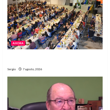
AHORA
El Club La Vertiente prepara su última raviolada
del año con una gran noche de sabores y música
Sergio
7 agosto, 2026