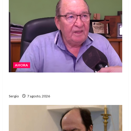
AHORA
Héctor Cusit: La realidad es insoslayable
“Estamos muy lejos de este Gobierno”
Sergio
7 agosto, 2026