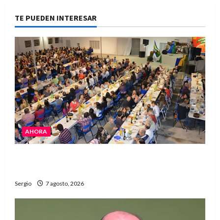
TE PUEDEN INTERESAR
AHORA
El Club La Vertiente prepara su última raviolada
del año con una gran noche de sabores y música
Sergio
7 agosto, 2026