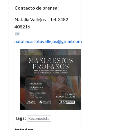
Contacto de prensa:
Natalia Vallejos – Tel. 3482
408216
nataliacarlotavallejos@gmail.com
Tags:
Reconquista
Anterior: