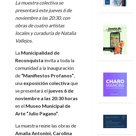
La muestra colectiva se
presentará este jueves 6 de
noviembre a las 20:30, con
obras de cuatro artistas
locales y curaduría de Natalia
Vallejos.
La
Municipalidad de
Reconquista
invita a toda la
comunidad a la inauguración
de
“Manifiestos Profanos”
,
una
exposición colectiva
que
se presentará el
jueves 6 de
noviembre a las 20:30 horas
en el
Museo Municipal de
Arte “Julio Pagano”
.
La muestra reúne las obras de
Amalia Antonini, Carolina