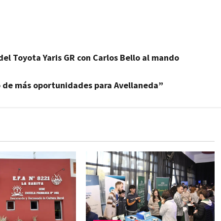
 del Toyota Yaris GR con Carlos Bello al mando
zo de más oportunidades para Avellaneda”