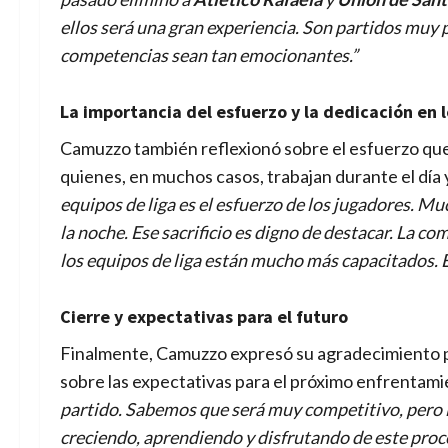
ellos será una gran experiencia. Son partidos muy p
competencias sean tan emocionantes.”
La importancia del esfuerzo y la dedicación en l
Camuzzo también reflexionó sobre el esfuerzo que r
quienes, en muchos casos, trabajan durante el día 
equipos de liga es el esfuerzo de los jugadores. Mu
la noche. Ese sacrificio es digno de destacar. La c
los equipos de liga están mucho más capacitados. Es
Cierre y expectativas para el futuro
Finalmente, Camuzzo expresó su agradecimiento po
sobre las expectativas para el próximo enfrentam
partido. Sabemos que será muy competitivo, pero 
creciendo, aprendiendo y disfrutando de este proc