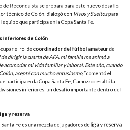
po de Reconquista se prepara para este nuevo desafío.
ctor técnico de Colón, dialogó con
Vivos y Sueltos
para
l equipo que participa en la Copa Santa Fe.
as inferiores de Colón
cupar el rol de
coordinador del fútbol amateur
de
 de dirigir la cuarta de AFA, mi familia me animó a
e acomodar mi vida familiar y laboral. Este año, cuando
e Colón, acepté con mucho entusiasmo,”
comentó el
ue participa en la Copa Santa Fe, Camuzzo resaltó la
ivisiones inferiores, un desafío importante dentro del
iga y reserva
a Santa Fe es una mezcla de jugadores de
liga
y
reserva