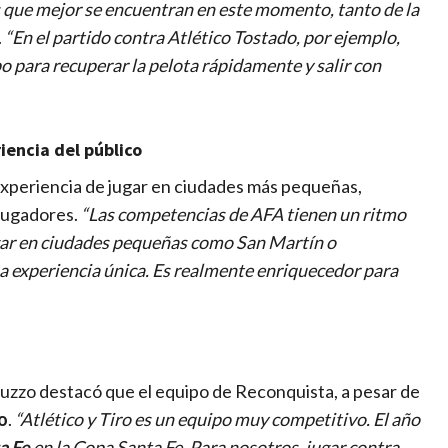
s que mejor se encuentran en este momento, tanto de la
.
“En el partido contra Atlético Tostado, por ejemplo,
 para recuperar la pelota rápidamente y salir con
riencia del público
a experiencia de jugar en ciudades más pequeñas,
 jugadores.
“Las competencias de AFA tienen un ritmo
Jugar en ciudades pequeñas como San Martín o
una experiencia única. Es realmente enriquecedor para
muzzo destacó que el equipo de Reconquista, a pesar de
o
.
“Atlético y Tiro es un equipo muy competitivo. El año
a Fe
en la Copa Santa Fe. Para nosotros, jugar contra