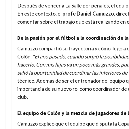
Después de vencer a La Salle por penales, el equi
En este contexto, el
profe Daniel Camuzzo
, dire
comentar sobre el trabajo que está realizando en e
De la pasión por el fútbol a la coordinación de l
Camuzzo compartió su trayectoria y cómo llegó a o
Colón.
“El año pasado, cuando surgió la posibilidad
hacerlo. Con mis hijas ya un poco más grandes, pud
salió la oportunidad de coordinar las inferiores d
técnico. Además de ser el entrenador del equipo q
importancia de su nuevo rol como coordinador de d
club.
El equipo de Colón y la mezcla de jugadores de l
Camuzzo explicó que el equipo que disputa la Cop