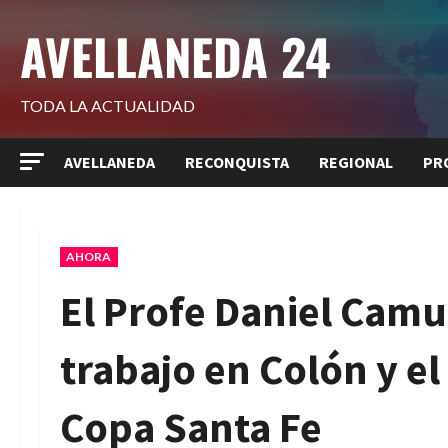
Saltar
AVELLANEDA 24
al
contenido
TODA LA ACTUALIDAD
AVELLANEDA
RECONQUISTA
REGIONAL
PR
AHORA
El Profe Daniel Camu
trabajo en Colón y el
Copa Santa Fe