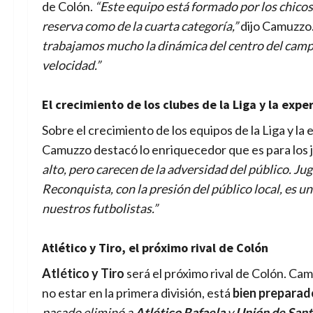
de Colón.
“Este equipo está formado por los chico
reserva como de la cuarta categoría,”
dijo Camuzzo
trabajamos mucho la dinámica del centro del campo
velocidad.”
El crecimiento de los clubes de la Liga y la expe
Sobre el crecimiento de los equipos de la Liga y l
Camuzzo destacó lo enriquecedor que es para los
alto, pero carecen de la adversidad del público. 
Reconquista, con la presión del público local, es 
nuestros futbolistas.”
Atlético y Tiro, el próximo rival de Colón
Atlético y Tiro
será el próximo rival de Colón. Ca
no estar en la primera división, está
bien preparad
pasado eliminó a
Atlético Rafaela
y
Unión de Sant