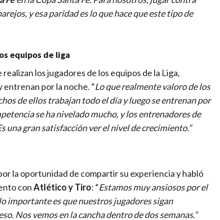
arejos, y esa paridad es lo que hace que este tipo de
os equipos de liga
ealizan los jugadores de los equipos de la Liga,
y entrenan por la noche. “
Lo que realmente valoro de los
chos de ellos trabajan todo el día y luego se entrenan por
ompetencia se ha nivelado mucho, y los entrenadores de
 una gran satisfacción ver el nivel de crecimiento.”
r la oportunidad de compartir su experiencia y habló
iento con
Atlético y Tiro
: “
Estamos muy ansiosos por el
lo importante es que nuestros jugadores sigan
eso. Nos vemos en la cancha dentro de dos semanas.”