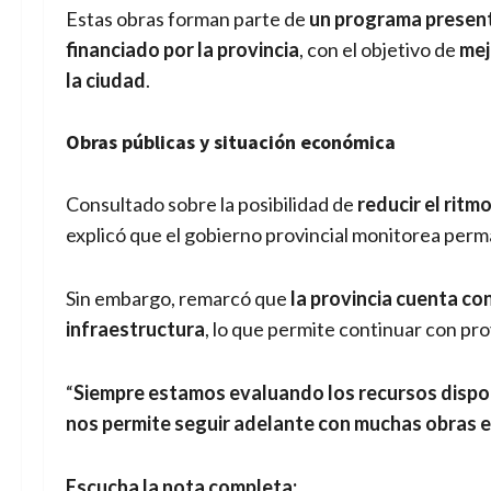
Estas obras forman parte de
un programa present
financiado por la provincia
, con el objetivo de
mej
la ciudad
.
Obras públicas y situación económica
Consultado sobre la posibilidad de
reducir el ritm
explicó que el gobierno provincial monitorea perm
Sin embargo, remarcó que
la provincia cuenta co
infraestructura
, lo que permite continuar con pro
“
Siempre estamos evaluando los recursos dispo
nos permite seguir adelante con muchas obras e
Escucha la nota completa: