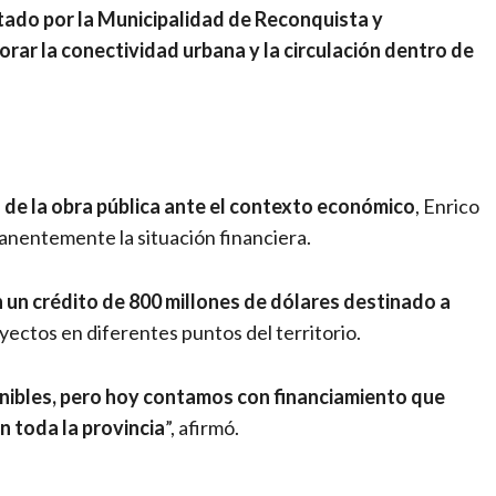
ado por la Municipalidad de Reconquista y
orar la conectividad urbana y la circulación dentro de
o de la obra pública ante el contexto económico
, Enrico
anentemente la situación financiera.
n un crédito de 800 millones de dólares destinado a
yectos en diferentes puntos del territorio.
nibles, pero hoy contamos con financiamiento que
n toda la provincia
”, afirmó.