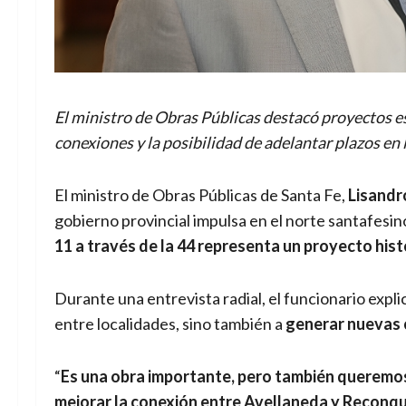
El ministro de Obras Públicas destacó proyectos es
conexiones y la posibilidad de adelantar plazos en 
El ministro de Obras Públicas de Santa Fe,
Lisandr
gobierno provincial impulsa en el norte santafesi
11 a través de la 44 representa un proyecto hist
Durante una entrevista radial, el funcionario explic
entre localidades, sino también a
generar nuevas 
“
Es una obra importante, pero también queremos
mejorar la conexión entre Avellaneda y Reconqu