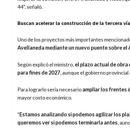
44”, señaló.
Buscan acelerar la construcción de la tercera ví
Uno de los proyectos más importantes mencionado
Avellaneda mediante un nuevo puente sobre el 
Según explicó el ministro,
el plazo actual de obra
para fines de 2027
, aunque el gobierno provincial 
Para lograrlo sería necesario
ampliar los frentes 
mayor costo económico.
“
Estamos analizando si podemos agilizar los pla
queremos ver si podemos terminarla antes
, aun