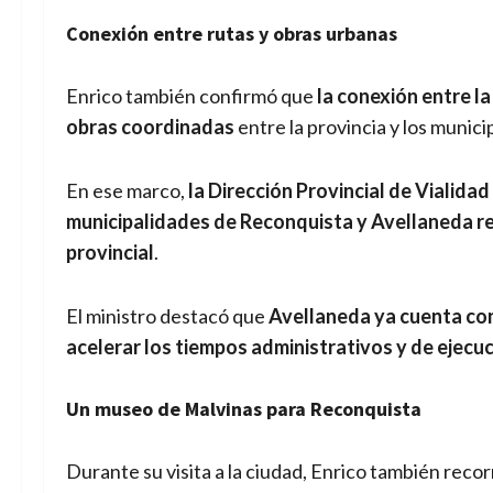
Conexión entre rutas y obras urbanas
Enrico también confirmó que
la conexión entre l
obras coordinadas
entre la provincia y los munici
En ese marco,
la Dirección Provincial de Vialidad
municipalidades de Reconquista y Avellaneda r
provincial
.
El ministro destacó que
Avellaneda ya cuenta co
acelerar los tiempos administrativos y de ejecu
Un museo de Malvinas para Reconquista
Durante su visita a la ciudad, Enrico también reco