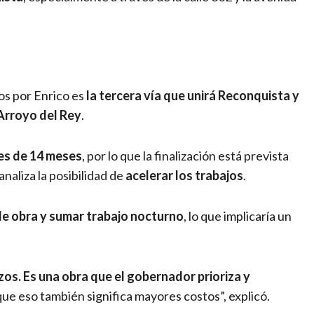
a
s por Enrico es
la tercera vía que unirá Reconquista y
Arroyo del Rey
.
 es de 14 meses
, por lo que la finalización está prevista
analiza la posibilidad de
acelerar los trabajos
.
de obra y sumar trabajo nocturno
, lo que implicaría un
zos. Es una obra que el gobernador prioriza y
que eso también significa mayores costos”, explicó.