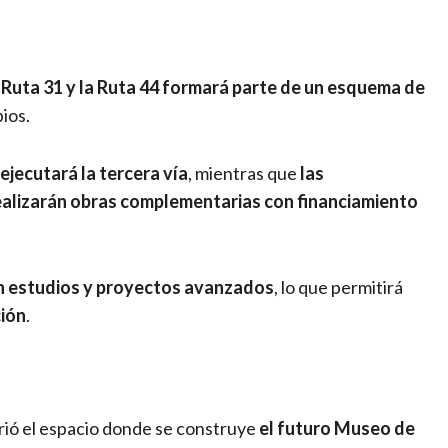
a Ruta 31 y la Ruta 44 formará parte de un esquema de
pios.
 ejecutará la tercera vía
, mientras que
las
ealizarán obras complementarias con financiamiento
n estudios y proyectos avanzados
, lo que permitirá
ción
.
rrió el espacio donde se construye
el futuro Museo de