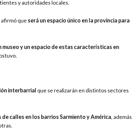
ientes y autoridades locales.
 y afirmó que
será un espacio único en la provincia para
n museo y un espacio de estas características en
sostuvo.
ón interbarrial
que se realizarán en distintos sectores
 de calles en los barrios Sarmiento y América
, además
otras.