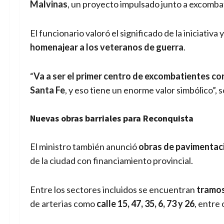
Malvinas
, un proyecto impulsado junto a excombat
El funcionario valoró el significado de la iniciativa
homenajear a los veteranos de guerra
.
“
Va a ser el primer centro de excombatientes co
Santa Fe
, y eso tiene un enorme valor simbólico”, 
Nuevas obras barriales para Reconquista
El ministro también anunció
obras de pavimentaci
de la ciudad con financiamiento provincial.
Entre los sectores incluidos se encuentran
tramos
de arterias como
calle 15, 47, 35, 6, 73 y 26
, entre 