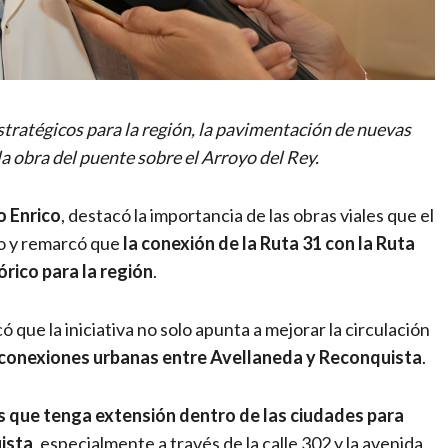
tratégicos para la región, la pavimentación de nuevas
la obra del puente sobre el Arroyo del Rey.
o Enrico
, destacó la importancia de las obras viales que el
no y remarcó que
la conexión de la Ruta 31 con la Ruta
órico para la región
.
ó que la iniciativa no solo apunta a mejorar la circulación
conexiones urbanas entre Avellaneda y Reconquista
.
 que tenga extensión dentro de las ciudades para
ista
, especialmente a través de la calle 302 y la avenida