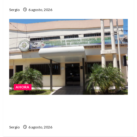
Reconquista y la zona
Sergio
6 agosto, 2026
AHORA
La Cooperativa de Avellaneda trabaja para
restablecer totalmente el servicio eléctrico
tras el temporal
Sergio
6 agosto, 2026