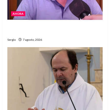
AHORA
Héctor Cusit: La realidad es insoslayable
“Estamos muy lejos de este Gobierno”
Sergio
7 agosto, 2026