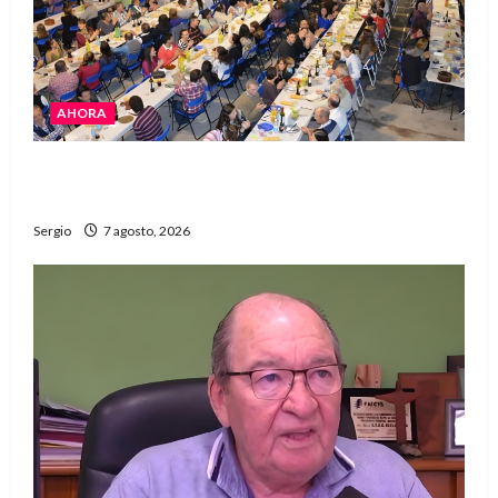
AHORA
El Club La Vertiente prepara su última raviolada
del año con una gran noche de sabores y música
Sergio
7 agosto, 2026