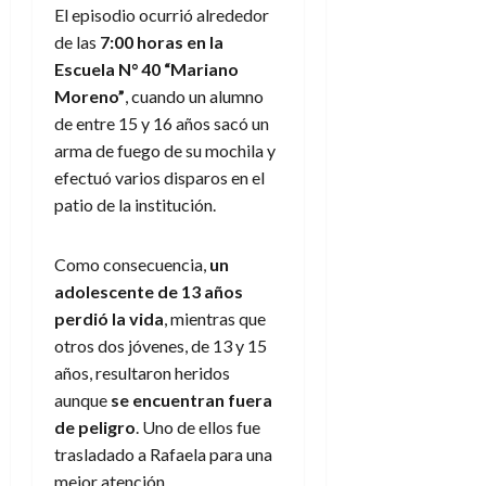
El episodio ocurrió alrededor
de las
7:00 horas en la
Escuela N° 40 “Mariano
Moreno”
, cuando un alumno
de entre 15 y 16 años sacó un
arma de fuego de su mochila y
efectuó varios disparos en el
patio de la institución.
Como consecuencia,
un
adolescente de 13 años
perdió la vida
, mientras que
otros dos jóvenes, de 13 y 15
años, resultaron heridos
aunque
se encuentran fuera
de peligro
. Uno de ellos fue
trasladado a Rafaela para una
mejor atención.