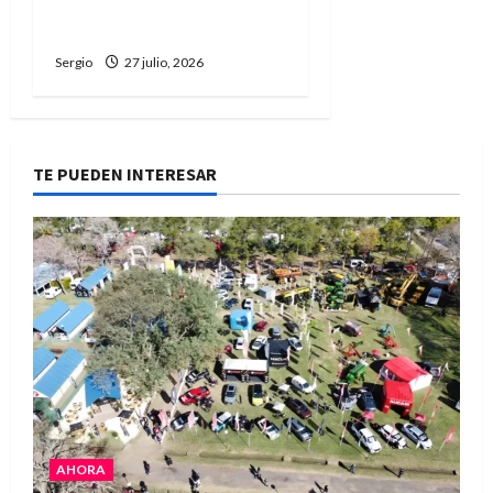
una vacuna contra el
Covid-19
Sergio
27 julio, 2026
TE PUEDEN INTERESAR
AHORA