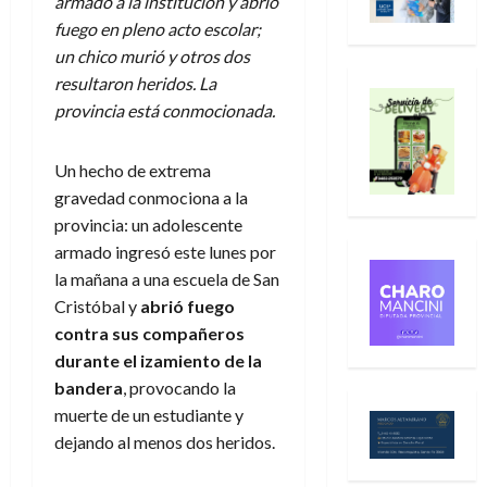
armado a la institución y abrió
fuego en pleno acto escolar;
un chico murió y otros dos
resultaron heridos. La
provincia está conmocionada.
Un hecho de extrema
gravedad conmociona a la
provincia: un adolescente
armado ingresó este lunes por
la mañana a una escuela de San
Cristóbal y
abrió fuego
contra sus compañeros
durante el izamiento de la
bandera
, provocando la
muerte de un estudiante y
dejando al menos dos heridos.