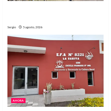
La Expo Rural de Reconquista prepara su
edición número 90 con más de 420 stands
confirmados
Sergio
5 agosto, 2026
AHORA