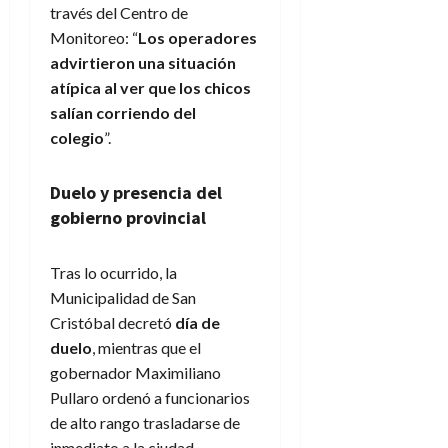
través del Centro de
Monitoreo: “
Los operadores
advirtieron una situación
atípica al ver que los chicos
salían corriendo del
colegio
”.
Duelo y presencia del
gobierno provincial
Tras lo ocurrido, la
Municipalidad de San
Cristóbal decretó
día de
duelo
, mientras que el
gobernador Maximiliano
Pullaro ordenó a funcionarios
de alto rango trasladarse de
inmediato a la ciudad.