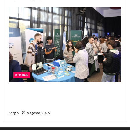
AHORA
La JOPP convocó a jóvenes para conocer
carreras, oficios y propuestas educativas
regionales
Sergio
5 agosto, 2026