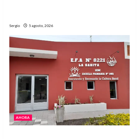
La Expo Rural de Reconquista prepara su
edición número 90 con más de 420 stands
confirmados
Sergio
5 agosto, 2026
AHORA
La EFA La Sarita celebra sus 50 años de historia