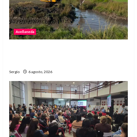
Avellaneda
Avellaneda avanza con trabajos de limpieza y
rectificación de desagües ante el fenómeno de
El Niño
Sergio
6 agosto, 2026