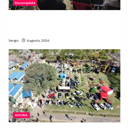
Reconquista
Reconquista dio el primer paso para elaborar un
plan de contingencia ante el fenómeno de El
Niño
Sergio
6 agosto, 2026
AHORA