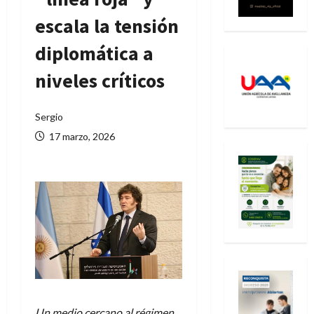
escala la tensión
diplomática a
niveles críticos
Sergio
17 marzo, 2026
Un medio cercano al régimen