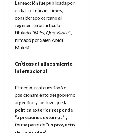
La reacción fue publicada por
el diario
Tehran Times
,
considerado cercano al
régimen, en un artículo
titulado
“Milei, Quo Vadis?”
,
firmado por Saleh Abidi
Maleki.
Críticas al alineamiento
internacional
El medio iraní cuestionó el
posicionamiento del gobierno
argentino y sostuvo que
la
política exterior responde
“a presiones externas”
y
forma parte de
“un proyecto
de iranofobia”
.