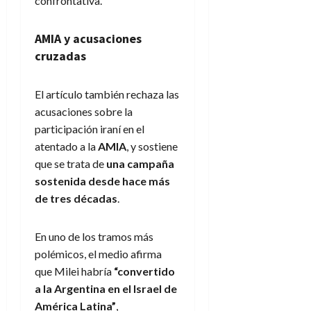
confrontativa.
AMIA y acusaciones
cruzadas
El artículo también rechaza las
acusaciones sobre la
participación iraní en el
atentado a la
AMIA
, y sostiene
que se trata de
una campaña
sostenida desde hace más
de tres décadas
.
En uno de los tramos más
polémicos, el medio afirma
que Milei habría
“convertido
a la Argentina en el Israel de
América Latina”
,