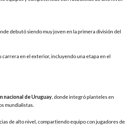
onde debutó siendo muy joven en la primera división del
 carrera en el exterior, incluyendo una etapa en el
ón nacional de Uruguay
, donde integró planteles en
s mundialistas.
ias de alto nivel, compartiendo equipo con jugadores de