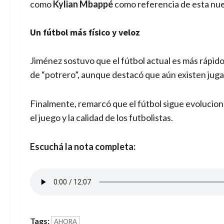
como
Kylian Mbappé
como referencia de esta nue
Un fútbol más físico y veloz
Jiménez sostuvo que el fútbol actual es más rápido
de “potrero”, aunque destacó que aún existen juga
Finalmente, remarcó que el fútbol sigue evolucion
el juego y la calidad de los futbolistas.
Escuchá la nota completa:
Tags:
AHORA