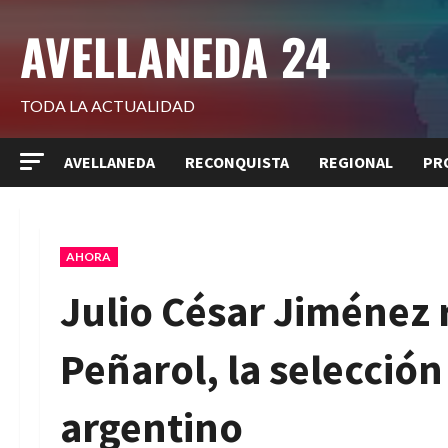
Saltar
AVELLANEDA 24
al
contenido
TODA LA ACTUALIDAD
AVELLANEDA
RECONQUISTA
REGIONAL
PR
AHORA
Julio César Jiménez 
Peñarol, la selección
argentino