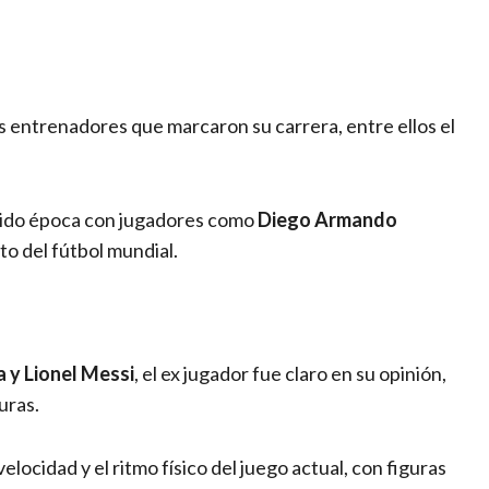
os entrenadores que marcaron su carrera, entre ellos el
tido época con jugadores como
Diego Armando
to del fútbol mundial.
y Lionel Messi
, el ex jugador fue claro en su opinión,
uras.
locidad y el ritmo físico del juego actual, con figuras