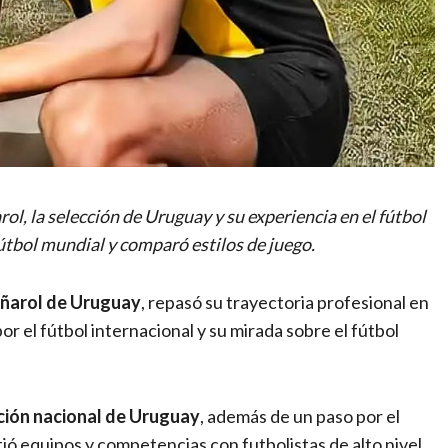
ol, la selección de Uruguay y su experiencia en el fútbol
útbol mundial y comparó estilos de juego.
ñarol de Uruguay
, repasó su trayectoria profesional en
or el fútbol internacional y su mirada sobre el fútbol
ción nacional de Uruguay
, además de un paso por el
ió equipos y competencias con futbolistas de alto nivel.