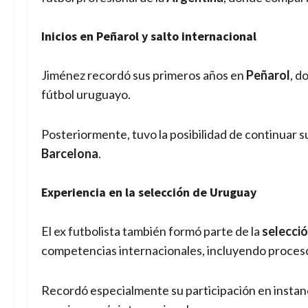
Inicios en Peñarol y salto internacional
Jiménez recordó sus primeros años en
Peñarol
, d
fútbol uruguayo.
Posteriormente, tuvo la posibilidad de continuar su
Barcelona
.
Experiencia en la selección de Uruguay
El ex futbolista también formó parte de la
selecci
competencias internacionales, incluyendo proceso
Recordó especialmente su participación en instanc