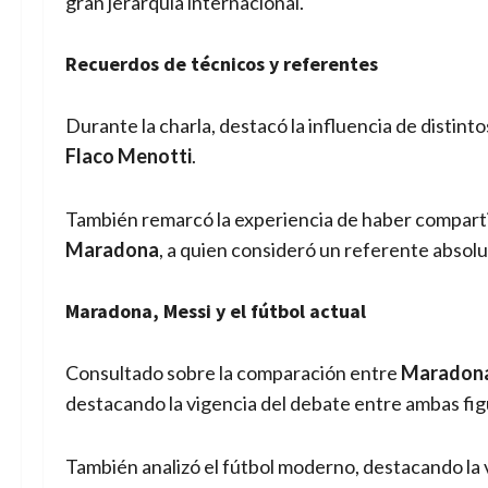
gran jerarquía internacional.
Recuerdos de técnicos y referentes
Durante la charla, destacó la influencia de distint
Flaco Menotti
.
También remarcó la experiencia de haber compar
Maradona
, a quien consideró un referente absolu
Maradona, Messi y el fútbol actual
Consultado sobre la comparación entre
Maradona 
destacando la vigencia del debate entre ambas fig
También analizó el fútbol moderno, destacando la ve