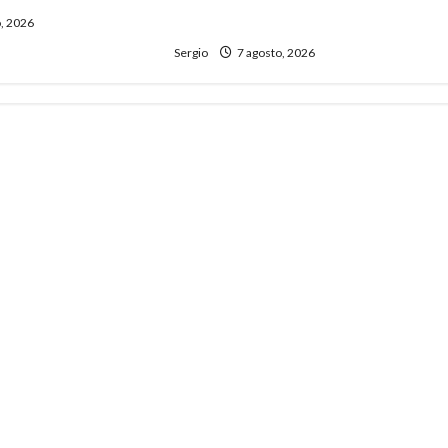
dificultades
, 2026
Sergio
7 agosto, 2026