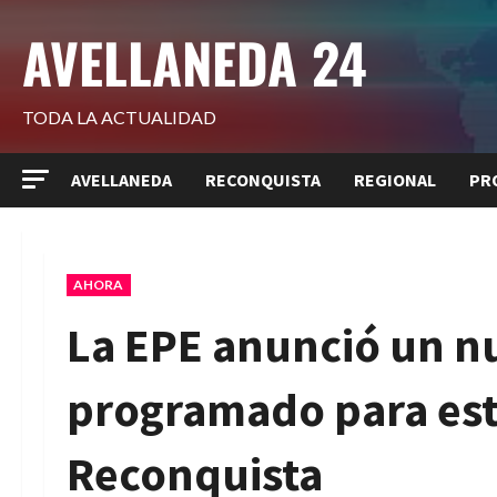
Saltar
AVELLANEDA 24
al
contenido
TODA LA ACTUALIDAD
AVELLANEDA
RECONQUISTA
REGIONAL
PR
AHORA
La EPE anunció un nu
programado para est
Reconquista