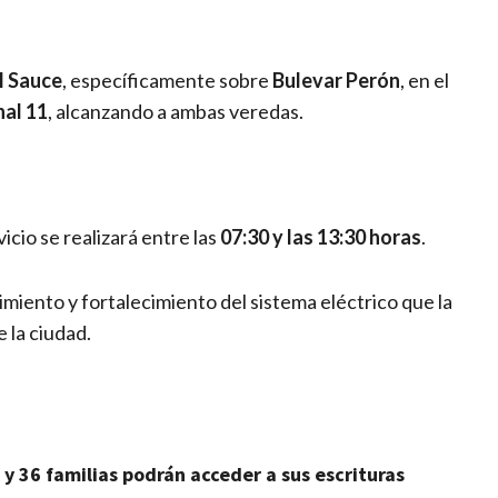
l Sauce
, específicamente sobre
Bulevar Perón
, en el
nal 11
, alcanzando a ambas veredas.
icio se realizará entre las
07:30 y las 13:30 horas
.
miento y fortalecimiento del sistema eléctrico que la
 la ciudad.
 y 36 familias podrán acceder a sus escrituras