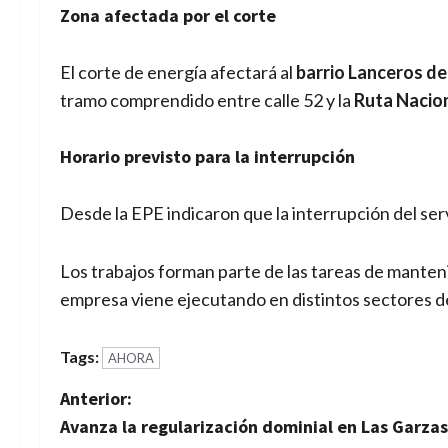
Zona afectada por el corte
El corte de energía afectará al
barrio Lanceros de
tramo comprendido entre calle 52 y la
Ruta Nacio
Horario previsto para la interrupción
Desde la EPE indicaron que la interrupción del serv
Los trabajos forman parte de las tareas de manteni
empresa viene ejecutando en distintos sectores de
Tags:
AHORA
N
Anterior:
Avanza la regularización dominial en Las Garzas
a