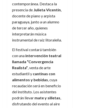
contemporánea. Destaca la
presencia de
Julieta Vicentín
,
docente de piano y arpista
paraguaya, junto a un alumno
de tercer año, quienes
interpretarán música
instrumental de raíz litoraleña.
El festival contará también
con una
intervención teatral
llamada “Convergencia
Realista”
, venta de arte
estudiantil y
cantinas con
alimentos y bebidas
, cuya
recaudación será en beneficio
del instituto. Los asistentes
podrán llevar
mate y silletas
,
disfrutando del evento al aire