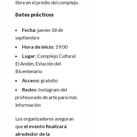
libre en el predio del complejo.
Datos prácticos
Fecha:
jueves 18 de
septiembre
Hora de inicio:
19:00
Lugar:
Complejo Cultural
El Andén, Estación del
Bicentenario
Acceso:
gratuito
Redes:
Instagram del
profesorado de arte para más
información
Los organizadores aseguran
que
el evento finalizará
alrededor de la