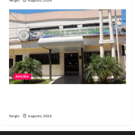
Sergio
6 agosto, 2026
AHORA
La Cooperativa de Avellaneda trabaja para
restablecer totalmente el servicio eléctrico
tras el temporal
Sergio
6 agosto, 2026