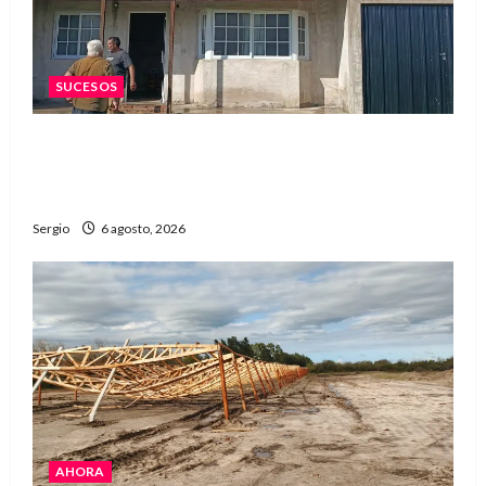
SUCESOS
Una familia de barrio Martín Fierro sufrió la
voladura total del techo de su vivienda tras el
fuerte viento
Sergio
6 agosto, 2026
AHORA