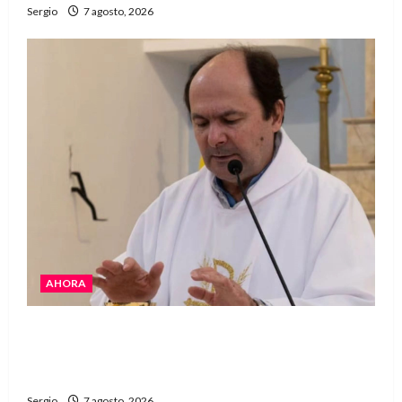
Sergio
7 agosto, 2026
AHORA
San Cayetano: el Padre Walter Veníca pidió
unidad, trabajo y creatividad frente a las
dificultades
Sergio
7 agosto, 2026