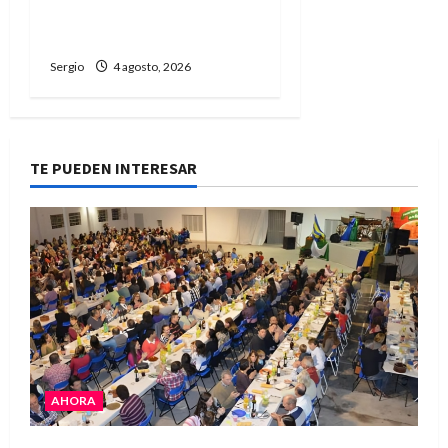
accidente fatal en
Guadalupe Norte
Sergio
4 agosto, 2026
TE PUEDEN INTERESAR
AHORA