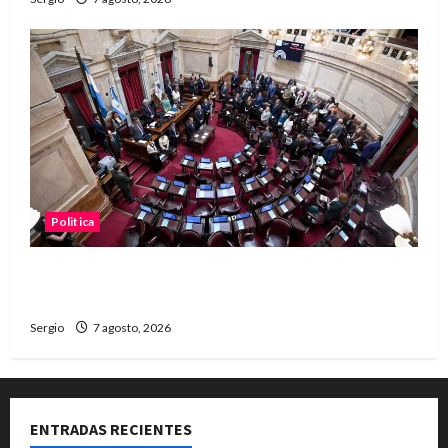
Politica
El Senado aprobó la ley de inviolabilidad de la
propiedad privada y pasa a Diputados
Sergio
7 agosto, 2026
ENTRADAS RECIENTES