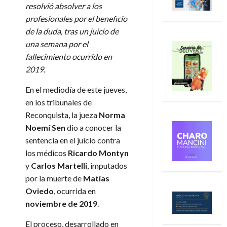
resolvió absolver a los
profesionales por el beneficio
de la duda, tras un juicio de
una semana por el
fallecimiento ocurrido en
2019.
En el mediodía de este jueves,
en los tribunales de
Reconquista, la jueza
Norma
Noemí Sen
dio a conocer la
sentencia en el juicio contra
los médicos
Ricardo Montyn
y
Carlos Martelli
, imputados
por la muerte de
Matías
Oviedo
, ocurrida en
noviembre de 2019
.
El proceso, desarrollado en