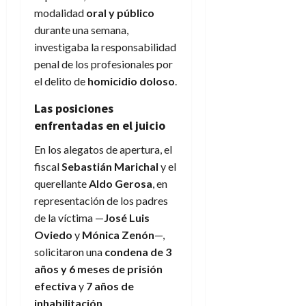
modalidad
oral y público
durante una semana,
investigaba la responsabilidad
penal de los profesionales por
el delito de
homicidio doloso
.
Las posiciones
enfrentadas en el juicio
En los alegatos de apertura, el
fiscal
Sebastián Marichal
y el
querellante
Aldo Gerosa
, en
representación de los padres
de la víctima —
José Luis
Oviedo
y
Mónica Zenón
—,
solicitaron una
condena de 3
años y 6 meses de prisión
efectiva
y
7 años de
inhabilitación
.