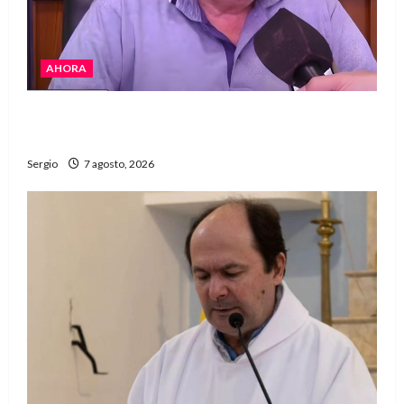
AHORA
Héctor Cusit: La realidad es insoslayable
“Estamos muy lejos de este Gobierno”
Sergio
7 agosto, 2026