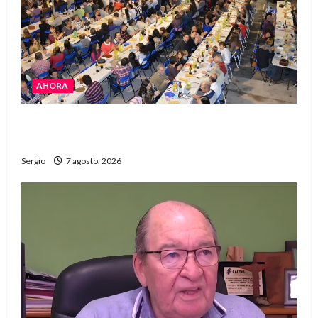
AHORA
El Club La Vertiente prepara su última raviolada
del año con una gran noche de sabores y música
Sergio
7 agosto, 2026