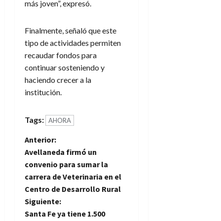
más joven”, expresó.
Finalmente, señaló que este
tipo de actividades permiten
recaudar fondos para
continuar sosteniendo y
haciendo crecer a la
institución.
Tags:
AHORA
N
Anterior:
Avellaneda firmó un
a
convenio para sumar la
carrera de Veterinaria en el
v
Centro de Desarrollo Rural
e
Siguiente:
Santa Fe ya tiene 1.500