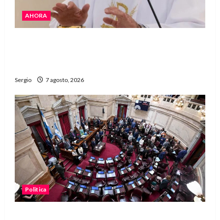
AHORA
San Cayetano: el Padre Walter Veníca pidió
unidad, trabajo y creatividad frente a las
dificultades
Sergio
7 agosto, 2026
Politica
El Senado aprobó la ley de inviolabilidad de la