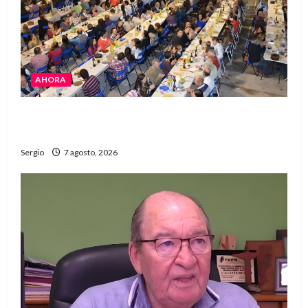
AHORA
El Club La Vertiente prepara su última raviolada
del año con una gran noche de sabores y música
Sergio
7 agosto, 2026