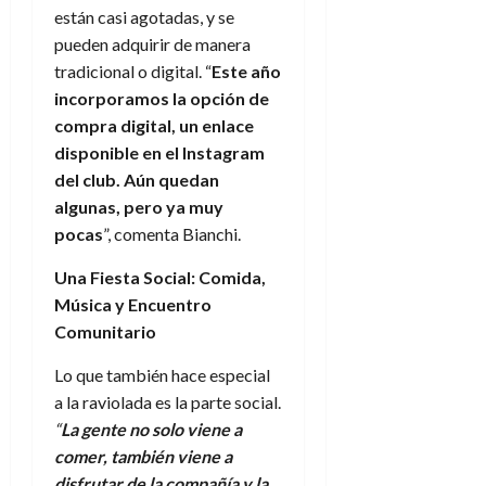
están casi agotadas, y se
pueden adquirir de manera
tradicional o digital. “
Este año
incorporamos la opción de
compra digital, un enlace
disponible en el Instagram
del club. Aún quedan
algunas, pero ya muy
pocas
”, comenta Bianchi.
Una Fiesta Social: Comida,
Música y Encuentro
Comunitario
Lo que también hace especial
a la raviolada es la parte social.
“
La gente no solo viene a
comer, también viene a
disfrutar de la compañía y la