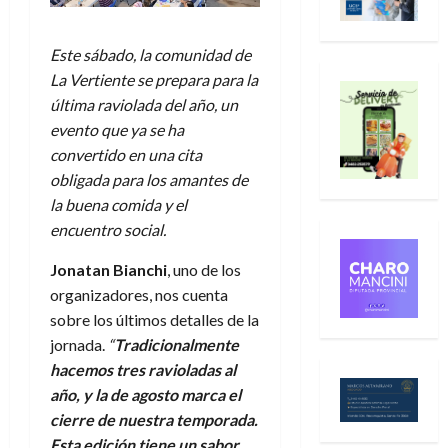
Este sábado, la comunidad de
La Vertiente se prepara para la
última raviolada del año, un
evento que ya se ha
convertido en una cita
obligada para los amantes de
la buena comida y el
encuentro social.
Jonatan Bianchi
, uno de los
organizadores, nos cuenta
sobre los últimos detalles de la
jornada.
“
Tradicionalmente
hacemos tres ravioladas al
año, y la de agosto marca el
cierre de nuestra temporada.
Esta edición tiene un sabor