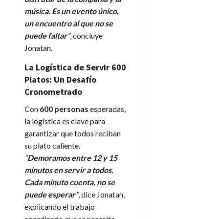
música. Es un evento único,
un encuentro al que no se
puede faltar
”
, concluye
Jonatan.
La Logística de Servir 600
Platos: Un Desafío
Cronometrado
Con
600 personas
esperadas,
la logística es clave para
garantizar que todos reciban
su plato caliente.
“
Demoramos entre 12 y 15
minutos en servir a todos.
Cada minuto cuenta, no se
puede esperar
”
, dice Jonatan,
explicando el trabajo
coordinado que se necesita