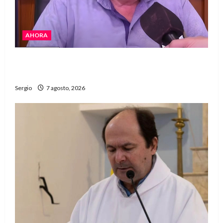
AHORA
Héctor Cusit: La realidad es insoslayable
“Estamos muy lejos de este Gobierno”
Sergio
7 agosto, 2026