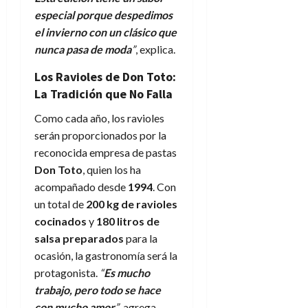
especial porque despedimos
el invierno con un clásico que
nunca pasa de moda
”
, explica.
Los Ravioles de Don Toto:
La Tradición que No Falla
Como cada año, los ravioles
serán proporcionados por la
reconocida empresa de pastas
Don Toto
, quien los ha
acompañado desde
1994
. Con
un total de
200 kg de ravioles
cocinados
y
180 litros de
salsa preparados
para la
ocasión, la gastronomía será la
protagonista.
“
Es mucho
trabajo, pero todo se hace
con mucho amor
”
, agrega