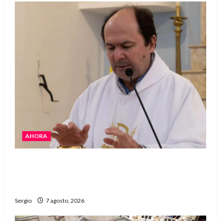
AHORA
San Cayetano: el Padre Walter Veníca pidió
unidad, trabajo y creatividad frente a las
dificultades
Sergio
7 agosto, 2026