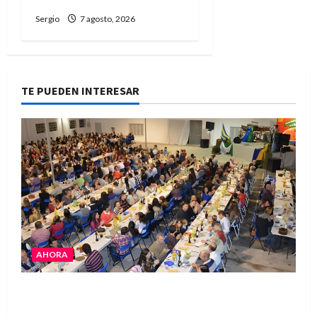
Sergio
7 agosto, 2026
TE PUEDEN INTERESAR
AHORA
El Club La Vertiente prepara su última raviolada
del año con una gran noche de sabores y música