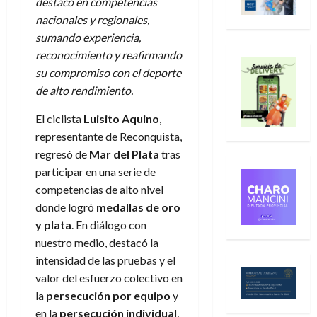
destacó en competencias
nacionales y regionales,
sumando experiencia,
reconocimiento y reafirmando
su compromiso con el deporte
de alto rendimiento.
El ciclista
Luisito Aquino
,
representante de Reconquista,
regresó de
Mar del Plata
tras
participar en una serie de
competencias de alto nivel
donde logró
medallas de oro
y plata
. En diálogo con
nuestro medio, destacó la
intensidad de las pruebas y el
valor del esfuerzo colectivo en
la
persecución por equipo
y
en la
persecución individual
,