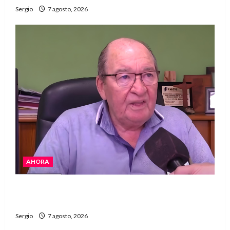
Sergio
7 agosto, 2026
AHORA
Héctor Cusit: La realidad es insoslayable
“Estamos muy lejos de este Gobierno”
Sergio
7 agosto, 2026