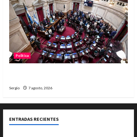
Politica
El Senado aprobó la ley de inviolabilidad de la
propiedad privada y pasa a Diputados
Sergio
7 agosto, 2026
ENTRADAS RECIENTES
El Club La Vertiente prepara su última raviolada del