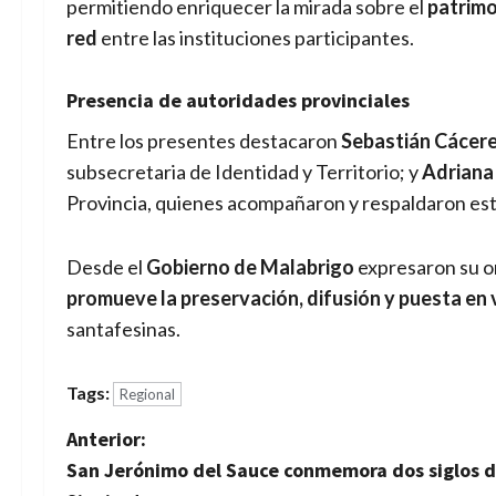
permitiendo enriquecer la mirada sobre el
patrimo
red
entre las instituciones participantes.
Presencia de autoridades provinciales
Entre los presentes destacaron
Sebastián Cácer
subsecretaria de Identidad y Territorio; y
Adriana
Provincia, quienes acompañaron y respaldaron esta
Desde el
Gobierno de Malabrigo
expresaron su o
promueve la preservación, difusión y puesta en 
santafesinas.
Tags:
Regional
N
Anterior:
San Jerónimo del Sauce conmemora dos siglos de
a