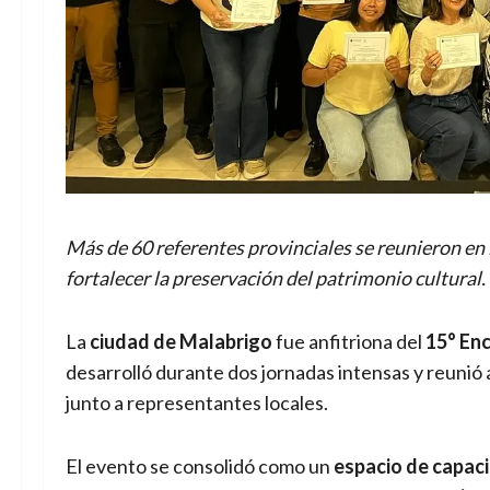
Más de 60 referentes provinciales se reunieron en 
fortalecer la preservación del patrimonio cultural.
La
ciudad de Malabrigo
fue anfitriona del
15° Enc
desarrolló durante dos jornadas intensas y reunió
junto a representantes locales.
El evento se consolidó como un
espacio de capaci