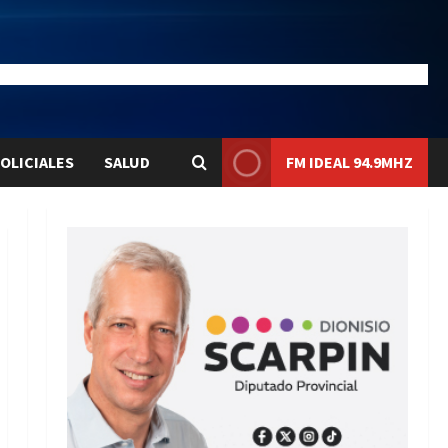
28.1
Liqui:
$1580.7
OLICIALES
SALUD
FM IDEAL 94.9MHZ