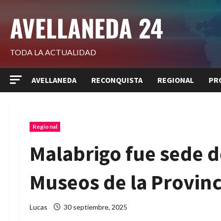
Saltar
AVELLANEDA 24
al
contenido
TODA LA ACTUALIDAD
AVELLANEDA
RECONQUISTA
REGIONAL
PR
Regional
Malabrigo fue sede d
Museos de la Provinc
Lucas
30 septiembre, 2025