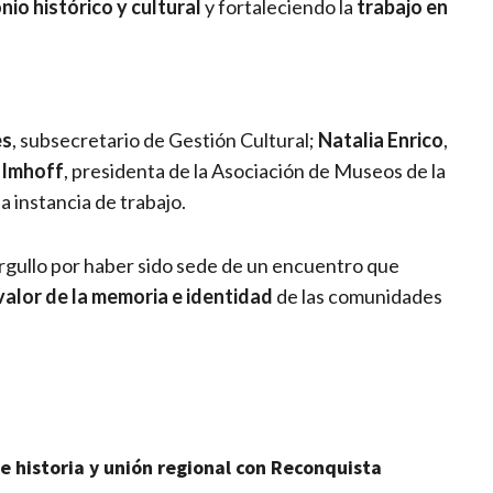
nio histórico y cultural
y fortaleciendo la
trabajo en
es
, subsecretario de Gestión Cultural;
Natalia Enrico
,
 Imhoff
, presidenta de la Asociación de Museos de la
 instancia de trabajo.
rgullo por haber sido sede de un encuentro que
valor de la memoria e identidad
de las comunidades
 historia y unión regional con Reconquista