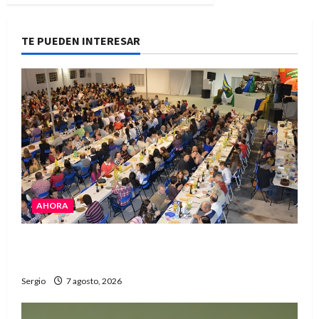
TE PUEDEN INTERESAR
AHORA
El Club La Vertiente prepara su última raviolada
del año con una gran noche de sabores y música
Sergio
7 agosto, 2026