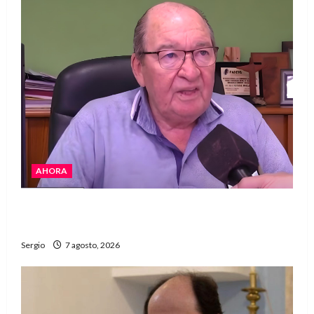
AHORA
Héctor Cusit: La realidad es insoslayable
“Estamos muy lejos de este Gobierno”
Sergio
7 agosto, 2026