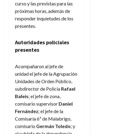
curso y las previstas para las
próximas horas, además de
responder inquietudes de los
presentes.
Autoridades policiales
presentes
Acompañaron al jefe de
unidad el jefe de la Agrupación
Unidades de Orden Público,
subdirector de Policía
Rafael
Baleis
; el jefe de zona,
comisario supervisor
Daniel
Fernández
; el jefe de la
Comisaría 6ª de Malabrigo,
comisario
Germán Toledo
; y
el subjefe de la dependencia,