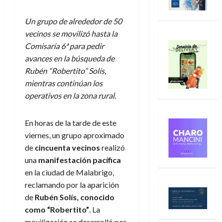
Un grupo de alrededor de 50
vecinos se movilizó hasta la
Comisaría 6ª para pedir
avances en la búsqueda de
Rubén “Robertito” Solís,
mientras continúan los
operativos en la zona rural.
En horas de la tarde de este
viernes, un grupo aproximado
de
cincuenta vecinos
realizó
una
manifestación pacífica
en la ciudad de Malabrigo,
reclamando por la aparición
de
Rubén Solís, conocido
como “Robertito”
. La
movilización se desarrolló por