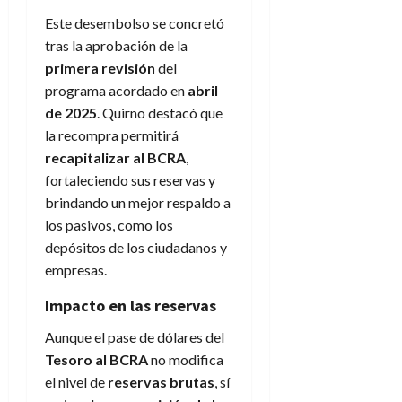
Este desembolso se concretó
tras la aprobación de la
primera revisión
del
programa acordado en
abril
de 2025
. Quirno destacó que
la recompra permitirá
recapitalizar al BCRA
,
fortaleciendo sus reservas y
brindando un mejor respaldo a
los pasivos, como los
depósitos de los ciudadanos y
empresas.
Impacto en las reservas
Aunque el pase de dólares del
Tesoro al BCRA
no modifica
el nivel de
reservas brutas
, sí