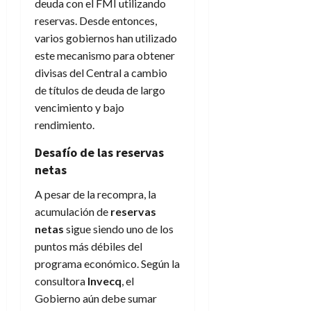
deuda con el FMI utilizando
reservas. Desde entonces,
varios gobiernos han utilizado
este mecanismo para obtener
divisas del Central a cambio
de títulos de deuda de largo
vencimiento y bajo
rendimiento.
Desafío de las reservas
netas
A pesar de la recompra, la
acumulación de
reservas
netas
sigue siendo uno de los
puntos más débiles del
programa económico. Según la
consultora
Invecq
, el
Gobierno aún debe sumar