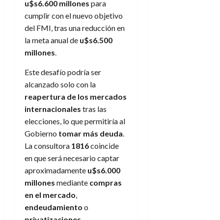
u$s6.600 millones
para
cumplir con el nuevo objetivo
del FMI, tras una reducción en
la meta anual de
u$s6.500
millones
.
Este desafío podría ser
alcanzado solo con la
reapertura de los mercados
internacionales
tras las
elecciones, lo que permitiría al
Gobierno
tomar más deuda
.
La consultora
1816
coincide
en que será necesario captar
aproximadamente
u$s6.000
millones
mediante
compras
en el mercado
,
endeudamiento
o
privatizaciones
.