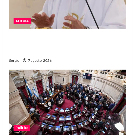
AHORA
San Cayetano: el Padre Walter Veníca pidió
unidad, trabajo y creatividad frente a las
dificultades
Sergio
7 agosto, 2026
Politica