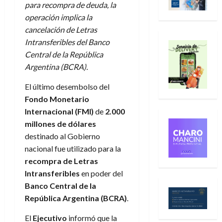
para recompra de deuda, la
operación implica la
cancelación de Letras
Intransferibles del Banco
Central de la República
Argentina (BCRA).
El último desembolso del
Fondo Monetario
Internacional (FMI)
de
2.000
millones de dólares
destinado al Gobierno
nacional fue utilizado para la
recompra de Letras
Intransferibles
en poder del
Banco Central de la
República Argentina (BCRA)
.
El
Ejecutivo
informó que la