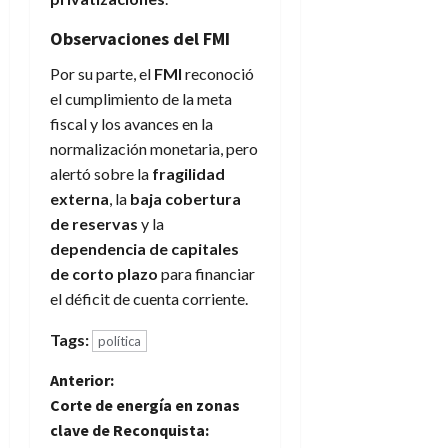
Observaciones del FMI
Por su parte, el
FMI
reconoció
el cumplimiento de la meta
fiscal y los avances en la
normalización monetaria, pero
alertó sobre la
fragilidad
externa
, la
baja cobertura
de reservas
y la
dependencia de capitales
de corto plazo
para financiar
el déficit de cuenta corriente.
Tags:
política
N
Anterior:
Corte de energía en zonas
a
clave de Reconquista: