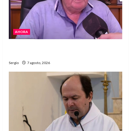
AHORA
Héctor Cusit: La realidad es insoslayable
“Estamos muy lejos de este Gobierno”
Sergio
7 agosto, 2026