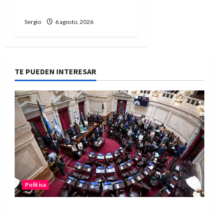
Niño
Sergio
6 agosto, 2026
TE PUEDEN INTERESAR
Politica
El Senado aprobó la ley de inviolabilidad de la