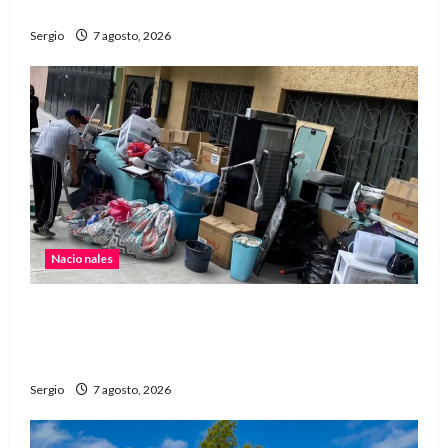
propiedad privada y pasa a Diputados
Sergio
7 agosto, 2026
Nacionales
Media sanción para una reforma que propone
desalojos más rápidos y nuevas reglas para
inquilinos
Sergio
7 agosto, 2026