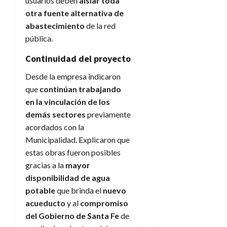
usuarios deben
aislar toda
otra fuente alternativa de
abastecimiento
de la red
pública.
Continuidad del proyecto
Desde la empresa indicaron
que
continúan trabajando
en la vinculación de los
demás sectores
previamente
acordados con la
Municipalidad. Explicaron que
estas obras fueron posibles
gracias a la
mayor
disponibilidad de agua
potable
que brinda el
nuevo
acueducto
y al
compromiso
del Gobierno de Santa Fe
de