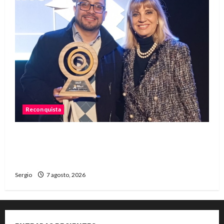
Reconquista
Reconquista recibió el primer premio nacional
por una iniciativa que promueve la inclusión
digital
Sergio
7 agosto, 2026