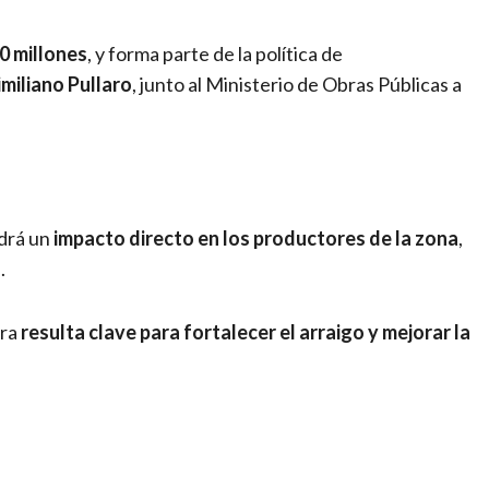
0 millones
, y forma parte de la política de
miliano Pullaro
, junto al Ministerio de Obras Públicas a
ndrá un
impacto directo en los productores de la zona
,
.
ura
resulta clave para fortalecer el arraigo y mejorar la