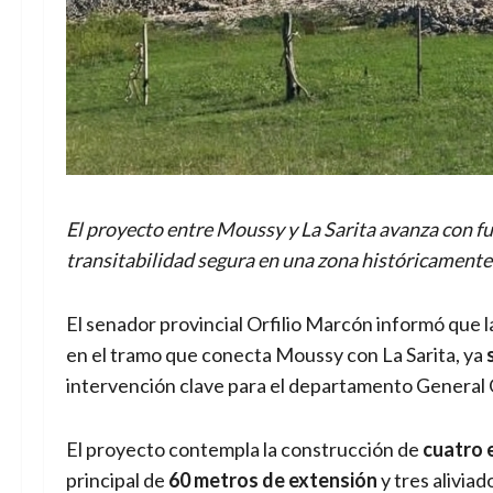
El proyecto entre Moussy y La Sarita avanza con fu
transitabilidad segura en una zona históricamente 
El senador provincial Orfilio Marcón informó que 
en el tramo que conecta Moussy con La Sarita, ya
intervención clave para el departamento General 
El proyecto contempla la construcción de
cuatro 
principal de
60 metros de extensión
y tres alivia