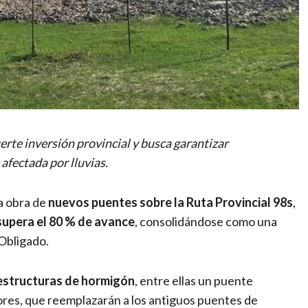
erte inversión provincial y busca garantizar
afectada por lluvias.
la obra de
nuevos puentes sobre la Ruta Provincial 98s
,
supera el 80 % de avance
, consolidándose como una
Obligado.
estructuras de hormigón
, entre ellas un puente
dores, que reemplazarán a los antiguos puentes de