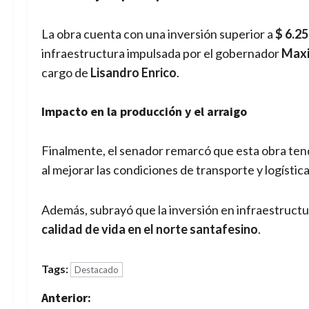
La obra cuenta con una inversión superior a
$ 6.25
infraestructura impulsada por el gobernador
Maxi
cargo de
Lisandro Enrico
.
Impacto en la producción y el arraigo
Finalmente, el senador remarcó que esta obra te
al mejorar las condiciones de transporte y logística
Además, subrayó que la inversión en infraestruct
calidad de vida en el norte santafesino
.
Tags:
Destacado
N
Anterior: