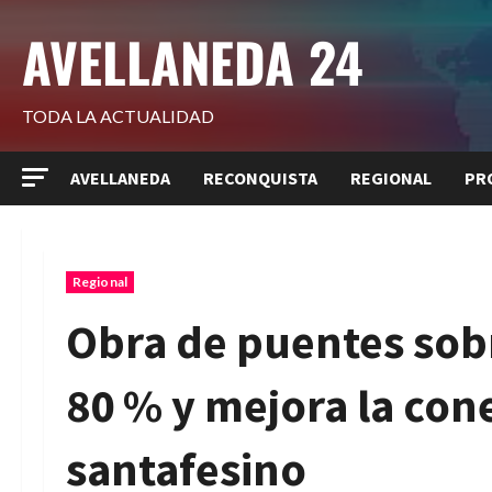
Saltar
AVELLANEDA 24
al
contenido
TODA LA ACTUALIDAD
AVELLANEDA
RECONQUISTA
REGIONAL
PR
Regional
Obra de puentes sobr
80 % y mejora la cone
santafesino