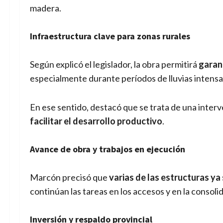
madera.
Infraestructura clave para zonas rurales
Según explicó el legislador, la obra permitirá
garan
especialmente durante períodos de lluvias intensa
En ese sentido, destacó que se trata de una inter
facilitar el desarrollo productivo
.
Avance de obra y trabajos en ejecución
Marcón precisó que
varias de las estructuras y
continúan las tareas en los accesos y en la consoli
Inversión y respaldo provincial