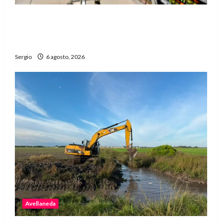
Una familia necesitó más de $755 mil para
cubrir la Canasta Básica Alimentaria en
Reconquista
Sergio
6 agosto, 2026
Avellaneda