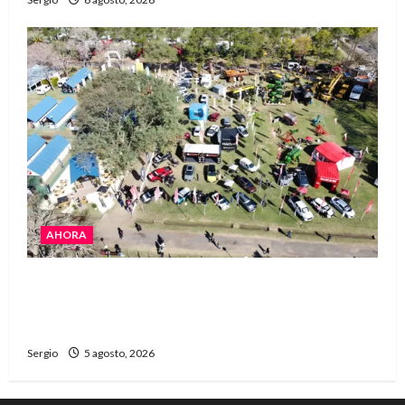
AHORA
La Expo Rural de Reconquista prepara su
edición número 90 con más de 420 stands
confirmados
Sergio
5 agosto, 2026