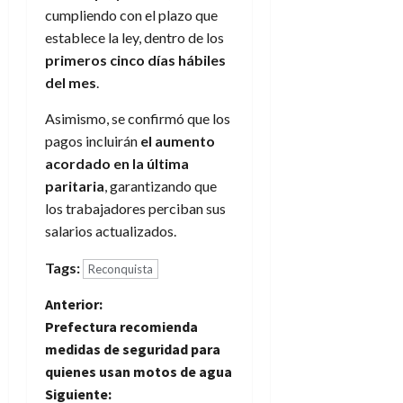
cumpliendo con el plazo que
establece la ley, dentro de los
primeros cinco días hábiles
del mes
.
Asimismo, se confirmó que los
pagos incluirán
el aumento
acordado en la última
paritaria
, garantizando que
los trabajadores perciban sus
salarios actualizados.
Tags:
Reconquista
N
Anterior:
Prefectura recomienda
a
medidas de seguridad para
quienes usan motos de agua
v
Siguiente: