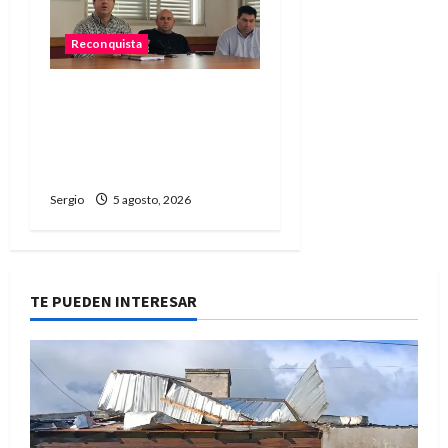
Reconquista
El Municipio promueve un
taller participativo para
construir una ciudad más
preparada ante El Niño
Sergio
5 agosto, 2026
TE PUEDEN INTERESAR