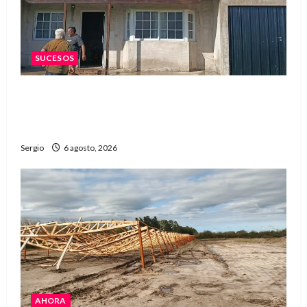
SUCESOS
Una familia de barrio Martín Fierro sufrió la
voladura total del techo de su vivienda tras el
fuerte viento
Sergio
6 agosto, 2026
AHORA