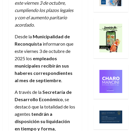
este viernes 3 de octubre,
cumpliendo los plazos legales
y con el aumento paritario
acordado.
Desde la
Municipalidad de
Reconquista
informaron que
este viernes 3 de octubre de
2025 los
empleados
municipales recibirán sus
haberes correspondientes
al mes de septiembre
.
A través de la
Secretaría de
Desarrollo Económico
, se
destacó que la totalidad de los
agentes
tendrán a
disposición su liquidación
en tiempo y forma
,