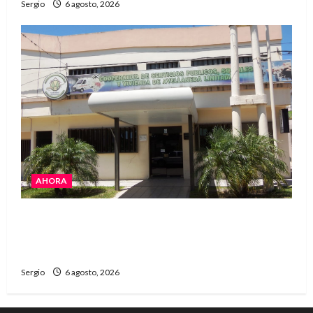
Sergio
6 agosto, 2026
AHORA
La Cooperativa de Avellaneda trabaja para
restablecer totalmente el servicio eléctrico
tras el temporal
Sergio
6 agosto, 2026