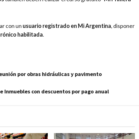
tar con un
usuario registrado en Mi Argentina
, disponer
trónico habilitada
.
eunión por obras hidráulicas y pavimento
 de Inmuebles con descuentos por pago anual