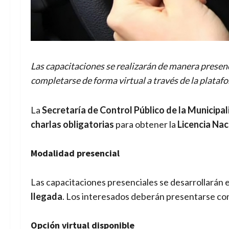
Las capacitaciones se realizarán de manera presen
completarse de forma virtual a través de la plataf
La
Secretaría de Control Público de la Municipa
charlas obligatorias
para obtener la
Licencia Nac
Modalidad presencial
Las capacitaciones presenciales se desarrollarán e
llegada
. Los interesados deberán presentarse co
Opción virtual disponible