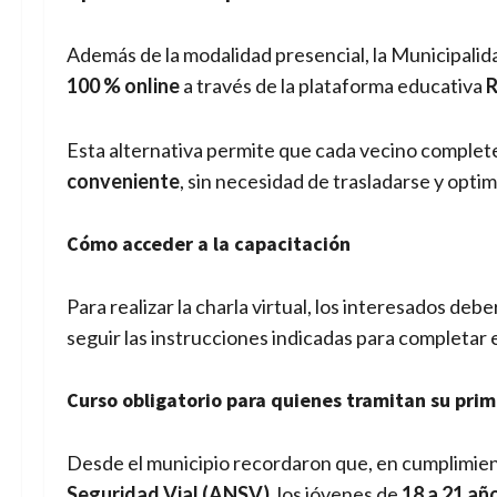
Además de la modalidad presencial, la Municipalidad
100 % online
a través de la plataforma educativa
R
Esta alternativa permite que cada vecino complete
conveniente
, sin necesidad de trasladarse y opti
Cómo acceder a la capacitación
Para realizar la charla virtual, los interesados deb
seguir las instrucciones indicadas para completar e
Curso obligatorio para quienes tramitan su prim
Desde el municipio recordaron que, en cumplimient
Seguridad Vial (ANSV)
, los jóvenes de
18 a 21 añ