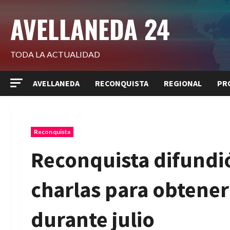
Saltar
AVELLANEDA 24
al
contenido
TODA LA ACTUALIDAD
AVELLANEDA
RECONQUISTA
REGIONAL
PR
Reconquista
Reconquista difundi
charlas para obtener
durante julio