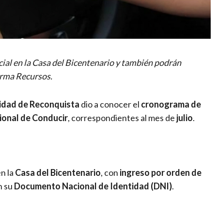
cial en la Casa del Bicentenario y también podrán
orma Recursos.
lidad de Reconquista
dio a conocer el
cronograma de
ional de Conducir
, correspondientes al mes de
julio
.
n la
Casa del Bicentenario
, con
ingreso por orden de
n su
Documento Nacional de Identidad (DNI)
.