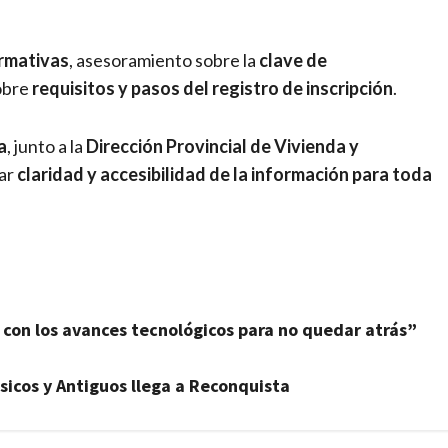
ormativas
, asesoramiento sobre la
clave de
obre
requisitos y pasos del registro de inscripción
.
a
, junto a la
Dirección Provincial de Vivienda y
zar
claridad y accesibilidad de la información para toda
con los avances tecnológicos para no quedar atrás”
sicos y Antiguos llega a Reconquista