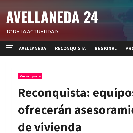
Saltar
AVELLANEDA 24
al
contenido
TODA LA ACTUALIDAD
AVELLANEDA
RECONQUISTA
REGIONAL
PR
Reconquista
Reconquista: equipo
ofrecerán asesorami
de vivienda