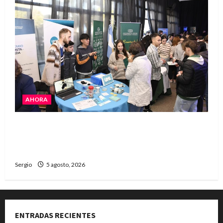
AHORA
La JOPP convocó a jóvenes para conocer
carreras, oficios y propuestas educativas
regionales
Sergio
5 agosto, 2026
ENTRADAS RECIENTES