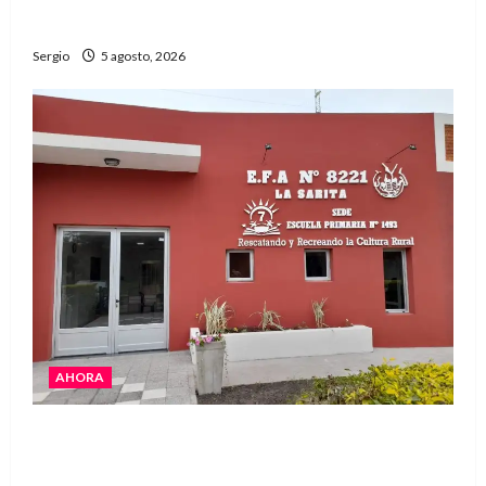
confirmados
Sergio
5 agosto, 2026
AHORA
La EFA La Sarita celebra sus 50 años de historia
con un libro y un gran encuentro comunitario