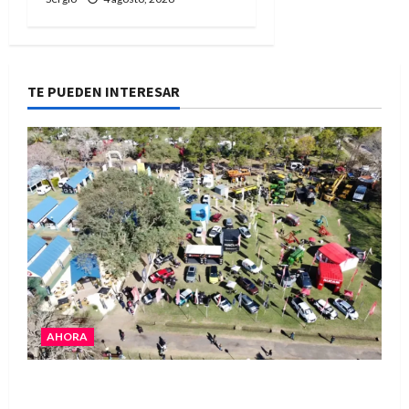
TE PUEDEN INTERESAR
AHORA
La Expo Rural de Reconquista prepara su
edición número 90 con más de 420 stands