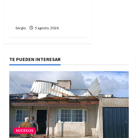
taller participativo para
construir una ciudad más
preparada ante El Niño
Sergio
5 agosto, 2026
TE PUEDEN INTERESAR
SUCESOS