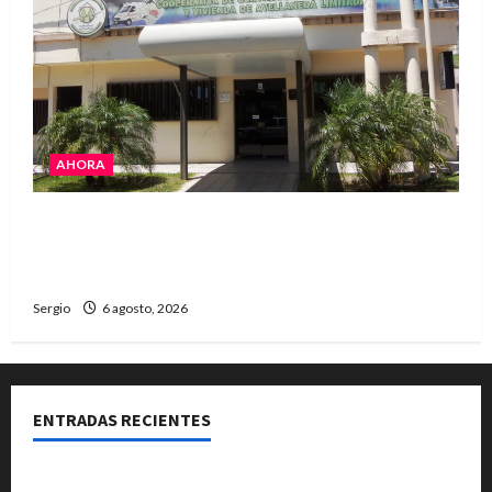
AHORA
La Cooperativa de Avellaneda trabaja para
restablecer totalmente el servicio eléctrico
tras el temporal
Sergio
6 agosto, 2026
ENTRADAS RECIENTES
Una familia de barrio Martín Fierro sufrió la voladura