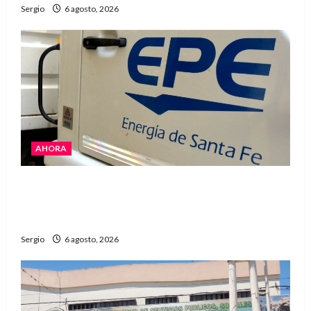
Sergio
6 agosto, 2026
AHORA
El temporal dejó cortes de energía y la EPE
avanza con la reposición del servicio en
Reconquista y la zona
Sergio
6 agosto, 2026