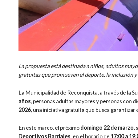
La propuesta está destinada a niños, adultos mayo
gratuitas que promueven el deporte, la inclusión y 
La Municipalidad de Reconquista, a través de la Su
años
, personas adultas mayores y personas con d
2026
, una iniciativa gratuita que busca garantizar 
En este marco, el próximo
domingo 22 de marzo
,
Deportivos Barriales
, en el horario de
17:00 a 19: