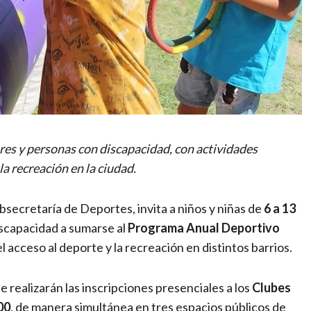
res y personas con discapacidad, con actividades
la recreación en la ciudad.
bsecretaría de Deportes, invita a niños y niñas de
6 a 13
iscapacidad a sumarse al
Programa Anual Deportivo
el acceso al deporte y la recreación en distintos barrios.
 se realizarán las inscripciones presenciales a los
Clubes
00
, de manera simultánea en tres espacios públicos de