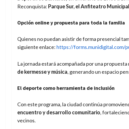
Reconquista:
Parque Sur, el Anfiteatro Municipa
Opción online y propuesta para toda la familia
Quienes no puedan asistir de forma presencial tam
siguiente enlace:
https://forms.munidigital.com
La jornada estará acompañada por una propuesta re
de kermesse y música
, generando un espacio pen
El deporte como herramienta de inclusión
Con este programa, la ciudad continúa promovien
encuentro y desarrollo comunitario
, fortalecien
vecinos.