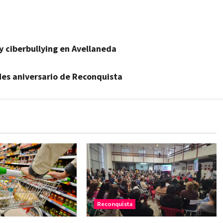
y ciberbullying en Avellaneda
 Mes aniversario de Reconquista
Reconquista