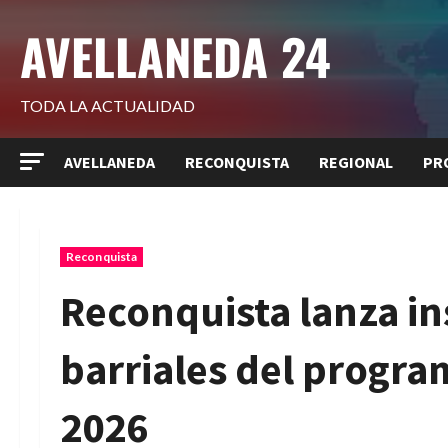
Saltar
AVELLANEDA 24
al
contenido
TODA LA ACTUALIDAD
AVELLANEDA
RECONQUISTA
REGIONAL
PR
Reconquista
Reconquista lanza in
barriales del progra
2026