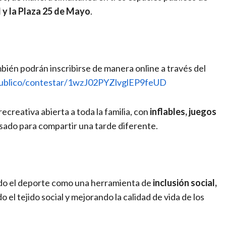
l y la Plaza 25 de Mayo
.
bién podrán inscribirse de manera online a través del
/publico/contestar/1wzJ02PYZlvglEP9feUD
creativa abierta a toda la familia, con
inflables, juegos
sado para compartir una tarde diferente.
do el deporte como una herramienta de
inclusión social,
do el tejido social y mejorando la calidad de vida de los